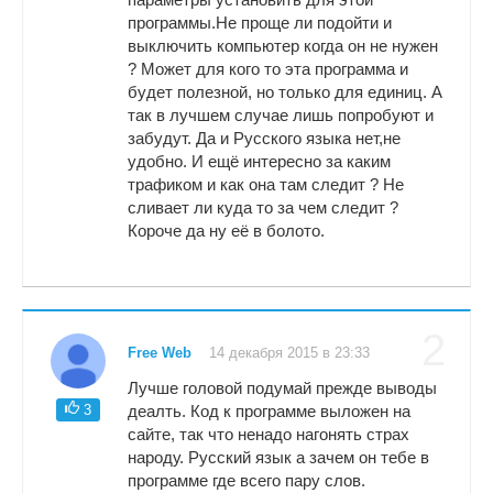
программы.Не проще ли подойти и
выключить компьютер когда он не нужен
? Может для кого то эта программа и
будет полезной, но только для единиц. А
так в лучшем случае лишь попробуют и
забудут. Да и Русского языка нет,не
удобно. И ещё интересно за каким
трафиком и как она там следит ? Не
сливает ли куда то за чем следит ?
Короче да ну её в болото.
2
Free Web
14 декабря 2015 в 23:33
Лучше головой подумай прежде выводы
3
деалть. Код к программе выложен на
сайте, так что ненадо нагонять страх
народу. Русский язык а зачем он тебе в
программе где всего пару слов.