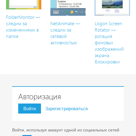
FolderMonitor —
следим за
NetAnimate —
Logon Screen
изменениями в
следим за
Rotator —
папке
сетевой
ротация
активностью
фоновых
изображений
экрана
блокировки
Авторизация
Войти
Зарегистрироваться
Войти, используя аккаунт одной из социальных сетей