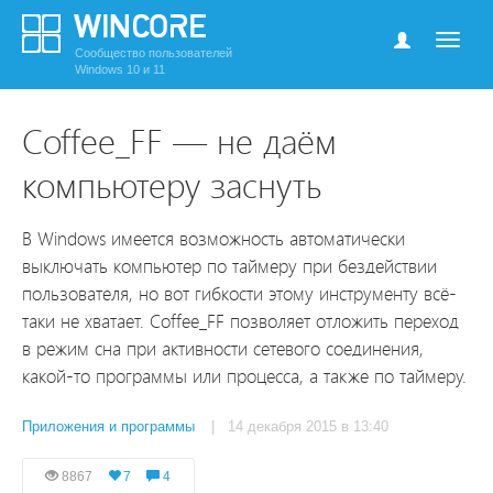
Сообщество пользователей
Windows 10 и 11
Coffee_FF — не даём
компьютеру заснуть
В Windows имеется возможность автоматически
выключать компьютер по таймеру при бездействии
пользователя, но вот гибкости этому инструменту всё-
таки не хватает. Coffee_FF позволяет отложить переход
в режим сна при активности сетевого соединения,
какой-то программы или процесса, а также по таймеру.
Приложения и программы
| 14 декабря 2015 в 13:40
8867
7
4