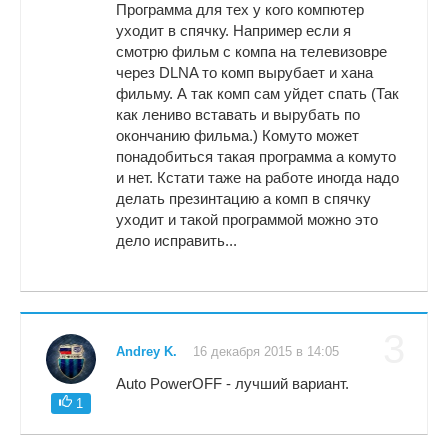
Программа для тех у кого компютер
уходит в спячку. Например если я
смотрю фильм с компа на телевизовре
через DLNA то комп вырубает и хана
фильму. А так комп сам уйдет спать (Так
как лениво вставать и вырубать по
окончанию фильма.) Комуто может
понадобиться такая программа а комуто
и нет. Кстати таже на работе иногда надо
делать презинтацию а комп в спячку
уходит и такой программой можно это
дело исправить...
3
Andrey K.
16 декабря 2015 в 14:05
Auto PowerOFF - лучший вариант.
1