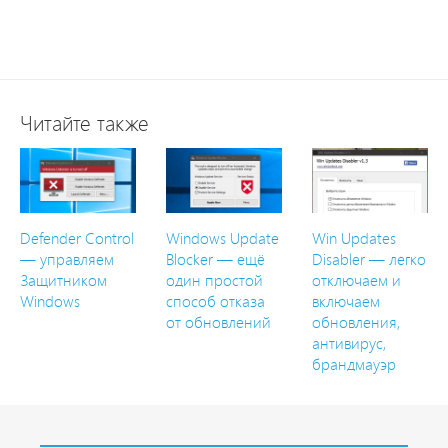
Читайте также
Defender Control
Windows Update
Win Updates
— управляем
Blocker — ещё
Disabler — легко
Защитником
один простой
отключаем и
Windows
способ отказа
включаем
от обновлений
обновления,
антивирус,
брандмауэр