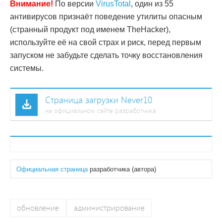
Внимание!
По версии
VirusTotal
, один из 55
антивирусов признаёт поведение утилиты опасным
(странный продукт под именем TheHacker),
используйте её на свой страх и риск, перед первым
запуском не забудьте сделать точку восстановления
системы.
Страница загрузки Never10
на официальном сайте разработчика
Официальная страница
разработчика (автора)
обновление
администрирование