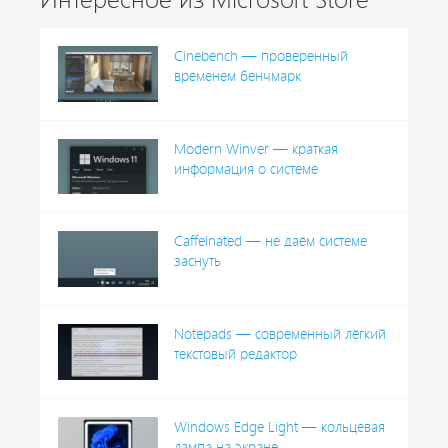
Cinebench — проверенный
временем бенчмарк
Modern Winver — краткая
информация о системе
Caffeinated — не даём системе
заснуть
Notepads — современный лёгкий
текстовый редактор
Windows Edge Light — кольцевая
лампа на экране