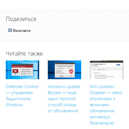
Поделиться
Вконтакте
Читайте также
Defender Control
Windows Update
Win Updates
— управляем
Blocker — ещё
Disabler — легко
Защитником
один простой
отключаем и
Windows
способ отказа
включаем
от обновлений
обновления,
антивирус,
брандмауэр