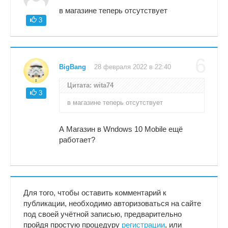
в магазине теперь отсутствует
3
6
BigBang
28 февраля 2022 в 22:40
Цитата: wita74
3
в магазине теперь отсутствует
А Магазин в Wndows 10 Mobile ещё
работает?
Для того, чтобы оставить комментарий к
публикации, необходимо авторизоваться на сайте
под своей учётной записью, предварительно
пройдя простую процедуру
регистрации
, или