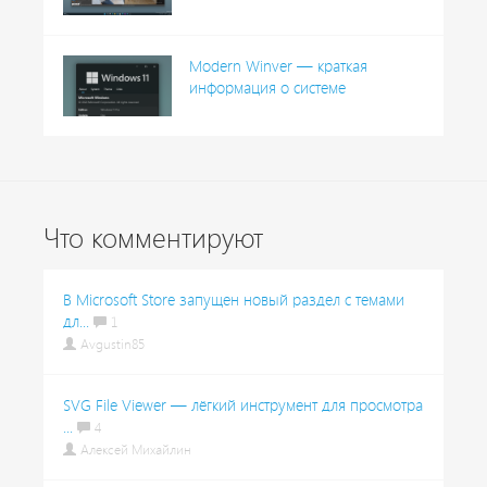
Modern Winver — краткая
информация о системе
Что комментируют
В Microsoft Store запущен новый раздел с темами
дл...
1
Avgustin85
SVG File Viewer — лёгкий инструмент для просмотра
...
4
Алексей Михайлин