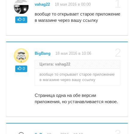
1
vahag22
18 мая 2016 в 00:00
вообще то открывает старое приложение
0
в магазине через вашу ссылку
2
BigBang
18 мая 2016 в 10:06
Цитата: vahag22
0
вообще то открывает старое приложение
в магазине через вашу ссылку
Страница одна на обе версии
приложения, но устанавливается новое.
3