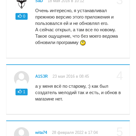
SaD
18 мая 2016 в 10:12
Очень интересно, я устанавливал
0
прежнюю версию этого приложения и
пользовался ей и не обновлял его.
А сейчас открыл, а там все по новому.
Такое ощущение, что без моего ведома
обновили программу
4
A1S3R
23 мая 2016 в 08:45
а у меня всё по старому, :) как был
1
создатель мелодий так и есть, и обнов в
магазине нет.
5
wita74
28 февраля 2022 в 17:04