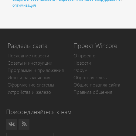
оптимизация
Разделы сайта
Проект Wincore
Последние новости
О проекте
Советы и инструкции
Новости
Программы и приложения
Форум
Игры и развлечения
Обратная связь
Оформление системы
Общие правила сайта
Устройства и железо
Правила общения
Присоединяйтесь к нам