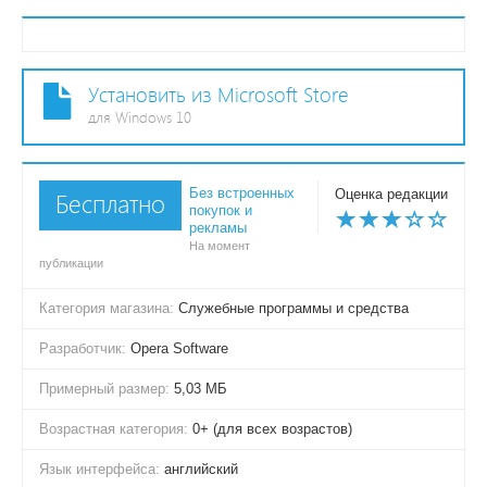
Установить из Microsoft Store
для Windows 10
Без встроенных
Оценка редакции
Бесплатно
покупок и
рекламы
На момент
публикации
Категория магазина:
Служебные программы и средства
Разработчик:
Opera Software
Примерный размер:
5,03 МБ
Возрастная категория:
0+ (для всех возрастов)
Язык интерфейса:
английский