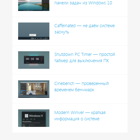
панели задач из Windows 10
Caffeinated — не даём системе
заснуть
Shutdown PC Timer — простой
таймер для выключения ПК
Cinebench — проверенный
временем бенчмарк
Modern Winver — краткая
информация о системе