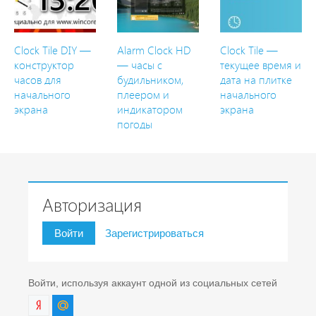
Clock Tile DIY —
Alarm Clock HD
Clock Tile —
конструктор
— часы с
текущее время и
часов для
будильником,
дата на плитке
начального
плеером и
начального
экрана
индикатором
экрана
погоды
Авторизация
Войти
Зарегистрироваться
Войти, используя аккаунт одной из социальных сетей