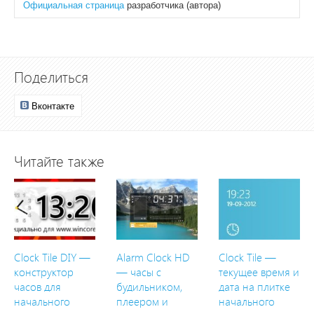
Официальная страница
разработчика (автора)
Поделиться
Вконтакте
Читайте также
Clock Tile DIY —
Alarm Clock HD
Clock Tile —
конструктор
— часы с
текущее время и
часов для
будильником,
дата на плитке
начального
плеером и
начального