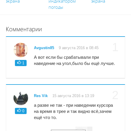
экрана
индикатором
экрана
погоды
Комментарии
1
Avgustin85
9 августа 2016 в 08:45
А вот если бы срабатывали при
1
наведение на угол,было бы ещё лучше.
2
Res Vik
15 августа 2016 в 13:19
а разве не так - при наведении курсора
0
на время в трее и так видно всё,зачем
ещё что то.