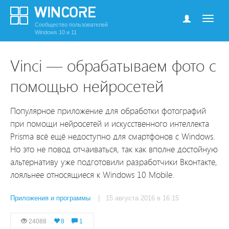
Сообщество пользователей
Windows 10 и 11
Vinci — обрабатываем фото с
помощью нейросетей
Популярное приложение для обработки фотографий
при помощи нейросетей и искусственного интеллекта
Prisma всё ещё недоступно для смартфонов с Windows.
Но это не повод отчаиваться, так как вполне достойную
альтернативу уже подготовили разработчики Вконтакте,
лояльнее относящиеся к Windows 10 Mobile.
Приложения и программы
| 15 августа 2016 в 16:15
24088
8
1