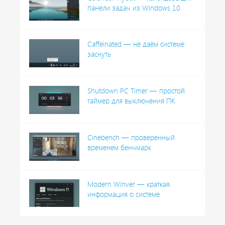
панели задач из Windows 10
Caffeinated — не даём системе
заснуть
Shutdown PC Timer — простой
таймер для выключения ПК
Cinebench — проверенный
временем бенчмарк
Modern Winver — краткая
информация о системе