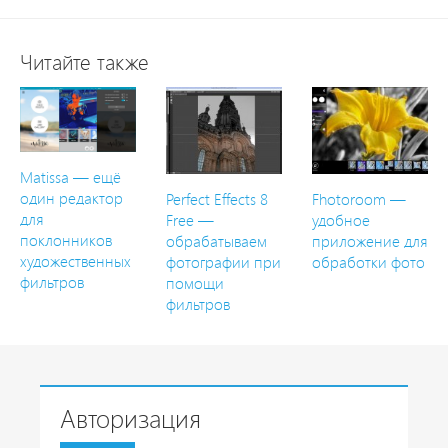
Читайте также
Matissa — ещё
один редактор
Perfect Effects 8
Fhotoroom —
для
Free —
удобное
поклонников
обрабатываем
приложение для
художественных
фотографии при
обработки фото
фильтров
помощи
фильтров
Авторизация