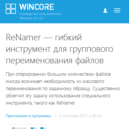
Сообщество пользователей
Windows 10 и 11
ReNamer — гибкий
инструмент для группового
переименования файлов
При оперировании большим количеством файлов
иногда возникает необходимость их массового
переименования по заданному образцу. Существенно
облегчит эту задачу использование специального
инструмента, такого как ReNamer.
Приложения и программы
| 5 сентября 2017 в 09:14