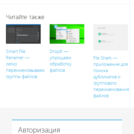
Читайте также
Smart File
DropIt —
Renamer —
упрощаем
File Shark —
легко
обработку
приложение для
переименовываем
файлов
поиска
группы файлов
дубликатов и
группового
переименования
файлов
Авторизация