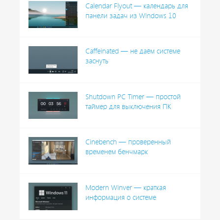
Calendar Flyout — календарь для
панели задач из Windows 10
Caffeinated — не даём системе
заснуть
Shutdown PC Timer — простой
таймер для выключения ПК
Cinebench — проверенный
временем бенчмарк
Modern Winver — краткая
информация о системе