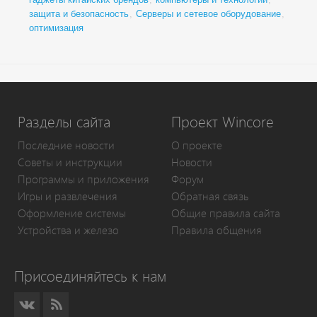
защита и безопасность
,
Серверы и сетевое оборудование
,
оптимизация
Разделы сайта
Проект Wincore
Последние новости
О проекте
Советы и инструкции
Новости
Программы и приложения
Форум
Игры и развлечения
Обратная связь
Оформление системы
Общие правила сайта
Устройства и железо
Правила общения
Присоединяйтесь к нам