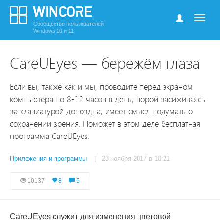
Сообщество пользователей
Windows 10 и 11
CareUEyes — бережём глаза
Если вы, также как и мы, проводите перед экраном
компьютера по 8-12 часов в день, порой засиживаясь
за клавиатурой допоздна, имеет смысл подумать о
сохранении зрения. Поможет в этом деле бесплатная
программа CareUEyes.
Приложения и программы
| 23 ноября 2017 в 10:21
10137
8
5
CareUEyes служит для изменения цветовой