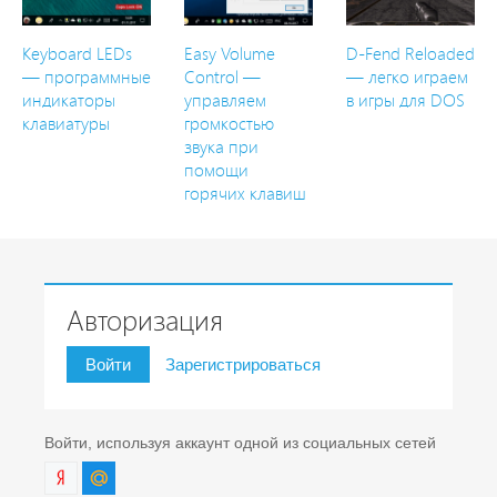
Keyboard LEDs
Easy Volume
D-Fend Reloaded
— программные
Control —
— легко играем
индикаторы
управляем
в игры для DOS
клавиатуры
громкостью
звука при
помощи
горячих клавиш
Авторизация
Войти
Зарегистрироваться
Войти, используя аккаунт одной из социальных сетей