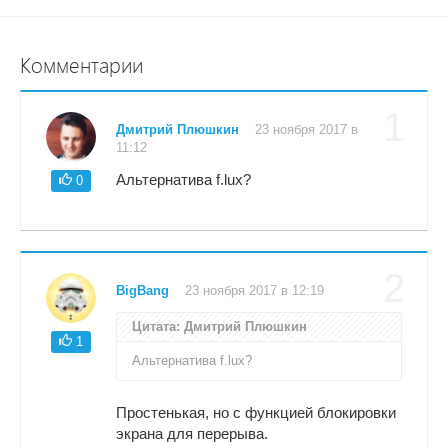
Комментарии
1
Дмитрий Плюшкин
23 ноября 2017 в
11:12
Альтернатива f.lux?
0
2
BigBang
23 ноября 2017 в 12:19
Цитата: Дмитрий Плюшкин
1
Альтернатива f.lux?
Простенькая, но с функцией блокировки
экрана для перерыва.