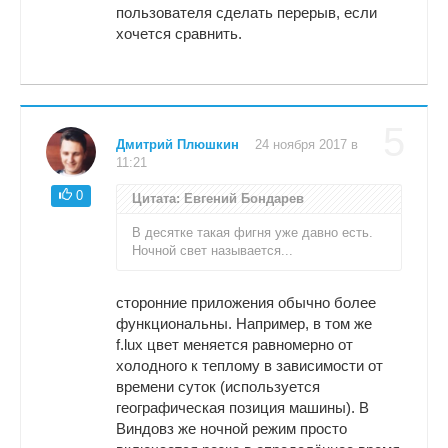
пользователя сделать перерыв, если
хочется сравнить.
5
Дмитрий Плюшкин
24 ноября 2017 в
11:21
0
Цитата: Евгений Бондарев
В десятке такая фигня уже давно есть.
Ночной свет называется...
сторонние приложения обычно более
функциональны. Например, в том же
f.lux цвет меняется равномерно от
холодного к теплому в зависимости от
времени суток (используется
географическая позиция машины). В
Виндовз же ночной режим просто