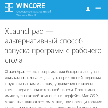
Сообщество пользователей
Windows 10 и 11
XLaunchpad —
альтернативный способ
запуска программ с рабочего
стола
XLaunchpad — это программа для быстрого доступа к
ярлыкам пользователя, запуска приложений, перехода
к нужным папкам и дискам, управления питанием
компьютера из полноэкранной панели. Программа
имитирует похожий компонент интерфейса Mac OS X,
может вызываться жестом мыши, при помощи горячих
клавиш или использоваться в режиме рабочего стол