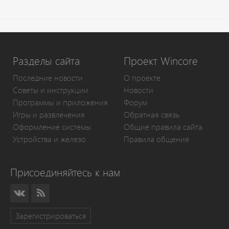
Разделы сайта
Проект Wincore
Последние новости
О проекте
Советы и инструкции
Новости
Программы и приложения
Форум
Игры и развлечения
Обратная связь
Оформление системы
Общие правила сайта
Устройства и железо
Правила общения
Присоединяйтесь к нам
Зарегистрироваться