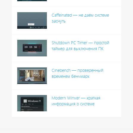
Caffeinated — не даём системе
заснуть
Shutdown PC Timer — простой
таймер для выключения ПК
Cinebench — проверенный
временем бенчмарк
Modern Winver — краткая
информация о системе