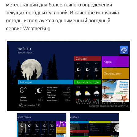
метеостанции для более точного определения
текущих погодных условий. В качестве источника
погоды используется одноименный погодный
сервис WeatherBug.