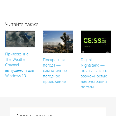
Читайте также
Приложение
The Weather
Прекрасная
Digital
Channel
погода —
Nightstand —
выпущено и для
симпатичное
ночные часы с
Windows 10
погодное
возможностью
приложение
демонстрации
погоды