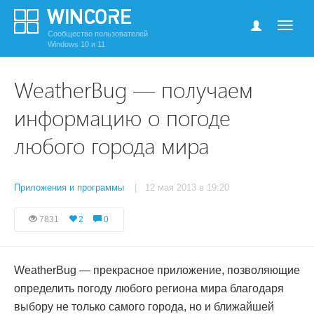
Сообщество пользователей
Windows 10 и 11
WeatherBug — получаем
информацию о погоде
любого города мира
Приложения и программы
| 12 мая 2013 в 19:20
7831
2
0
WeatherBug — прекрасное приложение, позволяющие
определить погоду любого региона мира благодаря
выбору не только самого города, но и ближайшей