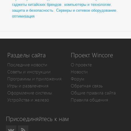
гаджеты китайских брендов
,
компьютеры и технологии
,
защита и безопасность
,
Серверы и сетевое оборудование
,
оптимизация
Разделы сайта
Проект Wincore
Последние новости
О проекте
Советы и инструкции
Новости
Программы и приложения
Форум
Игры и развлечения
Обратная связь
Оформление системы
Общие правила сайта
Устройства и железо
Правила общения
Присоединяйтесь к нам