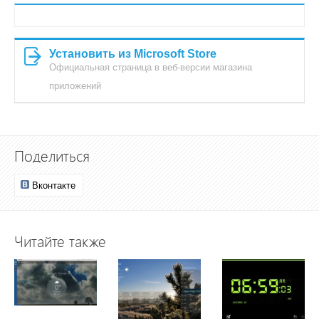
Установить из Microsoft Store
Официальная страница в веб-версии магазина
приложений
Поделиться
Вконтакте
Читайте также