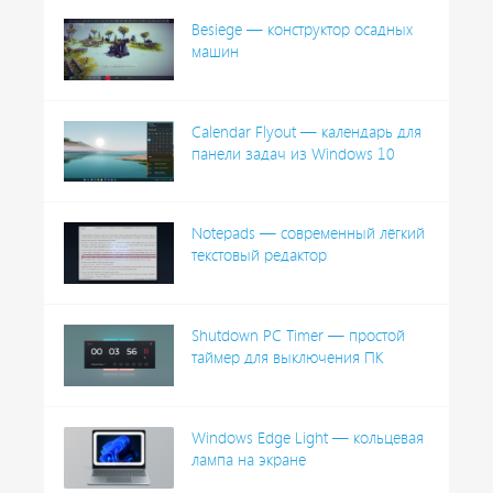
Besiege — конструктор осадных
машин
Calendar Flyout — календарь для
панели задач из Windows 10
Notepads — современный лёгкий
текстовый редактор
Shutdown PC Timer — простой
таймер для выключения ПК
Windows Edge Light — кольцевая
лампа на экране