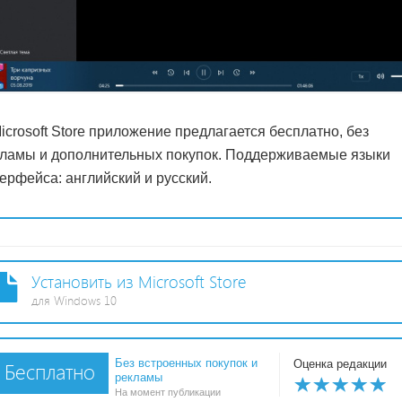
icrosoft Store приложение предлагается бесплатно, без
ламы и дополнительных покупок. Поддерживаемые языки
ерфейса: английский и русский.
Установить из Microsoft Store
для Windows 10
Без встроенных покупок и
Оценка редакции
Бесплатно
рекламы
На момент публикации