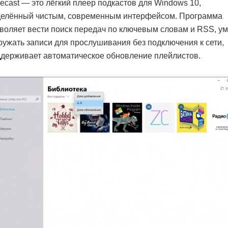
ecast — это лёгкий плеер подкастов для Windows 10,
делённый чистым, современным интерфейсом. Программа
воляет вести поиск передач по ключевым словам и RSS, ум
ружать записи для прослушивания без подключения к сети,
держивает автоматическое обновление плейлистов.