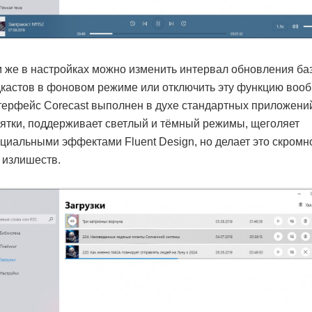
 же в настройках можно изменить интервал обновления ба
кастов в фоновом режиме или отключить эту функцию воо
ерфейс Corecast выполнен в духе стандартных приложени
ятки, поддерживает светлый и тёмный режимы, щеголяет
циальными эффектами Fluent Design, но делает это скромн
 излишеств.