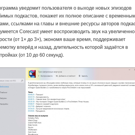
грамма уведомит пользователя о выходе новых эпизодов
имых подкастов, покажет их полное описание с временны
ами, ссылками на главы и внешние ресурсы авторов подкас
умеется Corecast умеет воспроизводить звук на увеличенн
рости (от 1× до 3×), экономя ваше время, поддерживает
емотку вперёд и назад, длительность которой задаётся в
тройках (от 10 до 60 секунд).