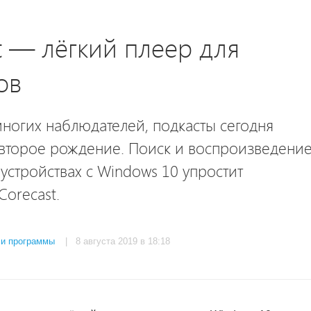
t — лёгкий плеер для
ов
ногих наблюдателей, подкасты сегодня
второе рождение. Поиск и воспроизведени
 устройствах с Windows 10 упростит
orecast.
 и программы
| 8 августа 2019 в 18:18