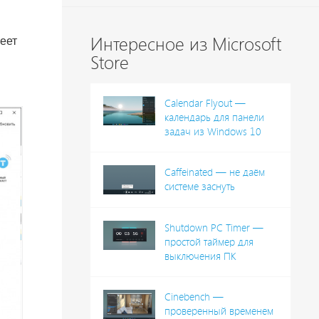
Интересное из Microsoft
еет
Store
Calendar Flyout —
календарь для панели
задач из Windows 10
Caffeinated — не даём
системе заснуть
Shutdown PC Timer —
простой таймер для
выключения ПК
Cinebench —
проверенный временем