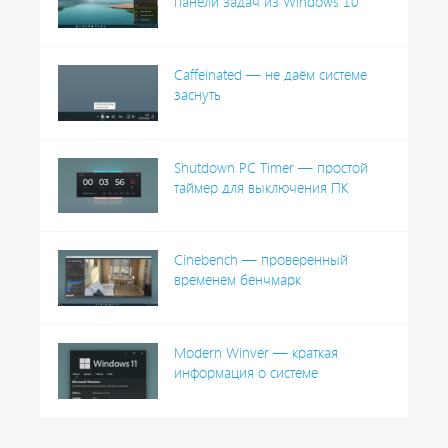
панели задач из Windows 10
Caffeinated — не даём системе
заснуть
Shutdown PC Timer — простой
таймер для выключения ПК
Cinebench — проверенный
временем бенчмарк
Modern Winver — краткая
информация о системе