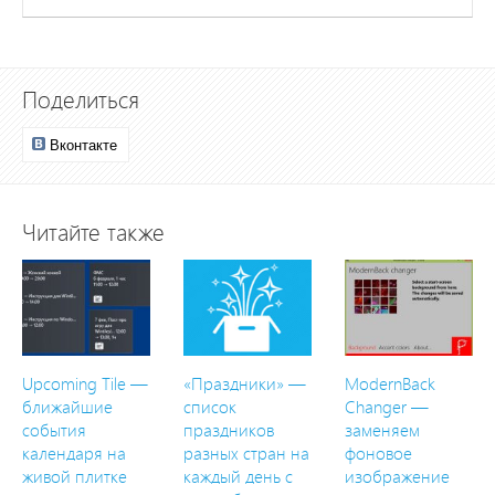
Поделиться
Вконтакте
Читайте также
Upcoming Tile —
«Праздники» —
ModernBack
ближайшие
список
Changer —
события
праздников
заменяем
календаря на
разных стран на
фоновое
живой плитке
каждый день с
изображение