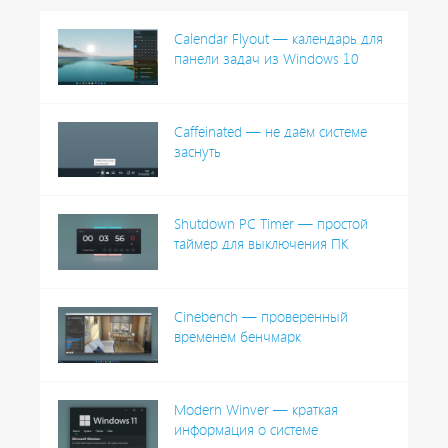
Calendar Flyout — календарь для
панели задач из Windows 10
Caffeinated — не даём системе
заснуть
Shutdown PC Timer — простой
таймер для выключения ПК
Cinebench — проверенный
временем бенчмарк
Modern Winver — краткая
информация о системе