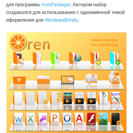
для программы
IconPackager
. Автором набор
создавался для использования с одноимённой темой
оформления для
WindowsBlinds
.