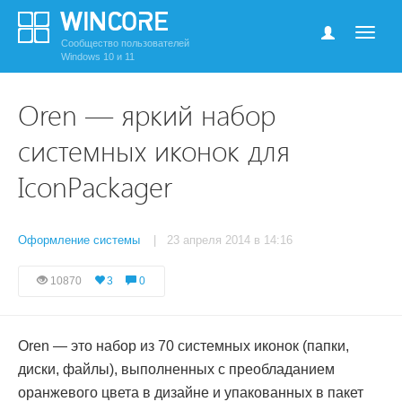
Сообщество пользователей
Windows 10 и 11
Oren — яркий набор
системных иконок для
IconPackager
Оформление системы
| 23 апреля 2014 в 14:16
10870
3
0
Oren — это набор из 70 системных иконок (папки,
диски, файлы), выполненных с преобладанием
оранжевого цвета в дизайне и упакованных в пакет