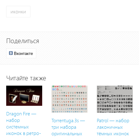
иконки
Поделиться
Вконтакте
Читайте также
Dragon Fire —
набор
Torrentuga.3s —
Patrol — набор
системных
три набора
лаконичных
иконок в ретро-
оригинальных
тёмных иконок