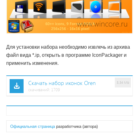
Для установки набора необходимо извлечь из архива
файл вида *.ip, открыть в программе IconPackager и
применить изменения.
Скачать набор иконок Oren
3,34 Mb
cкачиваний: 1709
Официальная страница
разработчика (автора)