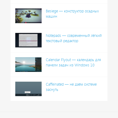
Besiege — конструктор осадных
машин
Notepads — современный лёгкий
текстовый редактор
Calendar Flyout — календарь для
панели задач из Windows 10
Caffeinated — не даём системе
заснуть