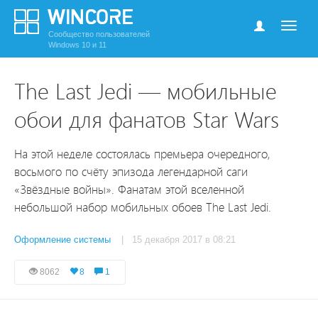
Сообщество пользователей
Windows 10 и 11
The Last Jedi — мобильные
обои для фанатов Star Wars
На этой неделе состоялась премьера очередного,
восьмого по счёту эпизода легендарной саги
«Звёздные войны». Фанатам этой вселенной
небольшой набор мобильных обоев The Last Jedi.
Оформление системы
| 15 декабря 2017 в 08:21
8062
8
1