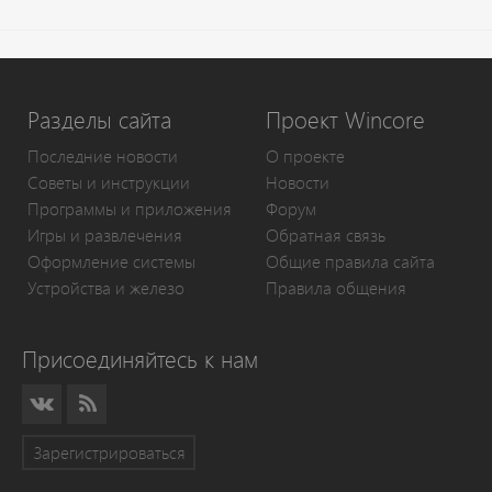
Разделы сайта
Проект Wincore
Последние новости
О проекте
Советы и инструкции
Новости
Программы и приложения
Форум
Игры и развлечения
Обратная связь
Оформление системы
Общие правила сайта
Устройства и железо
Правила общения
Присоединяйтесь к нам
Зарегистрироваться