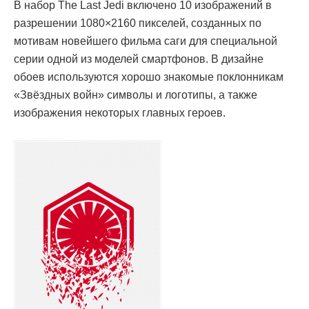
В набор The Last Jedi включено 10 изображений в
разрешении 1080×2160 пикселей, созданных по
мотивам новейшего фильма саги для специальной
серии одной из моделей смартфонов. В дизайне
обоев используются хорошо знакомые поклонникам
«Звёздных войн» символы и логотипы, а также
изображения некоторых главных героев.