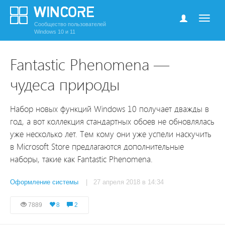
Сообщество пользователей
Windows 10 и 11
Fantastic Phenomena —
чудеса природы
Набор новых функций Windows 10 получает дважды в
год, а вот коллекция стандартных обоев не обновлялась
уже несколько лет. Тем кому они уже успели наскучить
в Microsoft Store предлагаются дополнительные
наборы, такие как Fantastic Phenomena.
Оформление системы
| 27 апреля 2018 в 14:34
7889
8
2