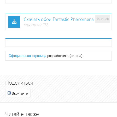
Скачать обои Fantastic Phenomena
15,54 Mb
cкачиваний: 753
Официальная страница
разработчика (автора)
Поделиться
Вконтакте
Читайте также