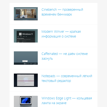
Cinebench — проверенный
временем бенчмарк
Modern Winver — краткая
информация о системе
Caffeinated — не даём системе
заснуть
Notepads — современный лёгкий
текстовый редактор
Windows Edge Light — кольцевая
лампа на экране