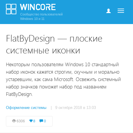
Сообщество пользователей
Windows 10 и 11
FlatByDesign — плоские
системные иконки
Некоторым пользователям Windows 10 стандартный
набор иконок кажется строгим, скучным и морально
устаревшим, как сама Microsoft. Освежить системный
набор значков поможет набор под названием
FlatByDesign.
Оформление системы
| 9 октября 2018 в 13:03
6306
8
0