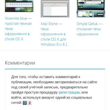
Yosemite blue —
простая тёмная
Mac Elone —
Simple Getuk —
тема
тема
стильная тема
оформления в
оформления в
оформления
стиле OS X
стиле OS X для
Windows 8 и 8.1
Комментарии
Для того, чтобы оставить комментарий к
публикации, необходимо авторизоваться на сайте
под своей учётной записью, предварительно
пройдя простую процедуру
регистрации
, или
войти, используя аккаунт одной из социальных
сетей: