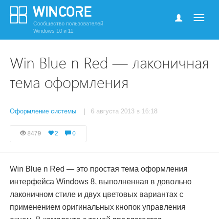
Сообщество пользователей
Windows 10 и 11
Win Blue n Red — лаконичная
тема оформления
Оформление системы
| 6 августа 2013 в 16:18
8479
2
0
Win Blue n Red — это простая тема оформления
интерфейса Windows 8, выполненная в довольно
лаконичном стиле и двух цветовых вариантах с
применением оригинальных кнопок управления