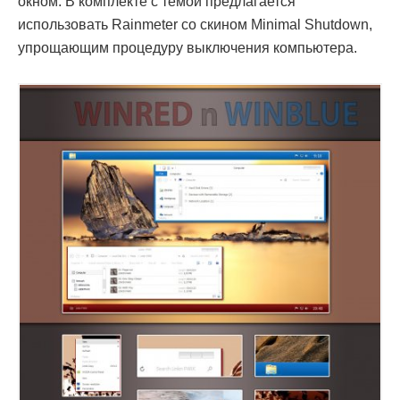
окном. В комплекте с темой предлагается
использовать Rainmeter со скином Minimal Shutdown,
упрощающим процедуру выключения компьютера.