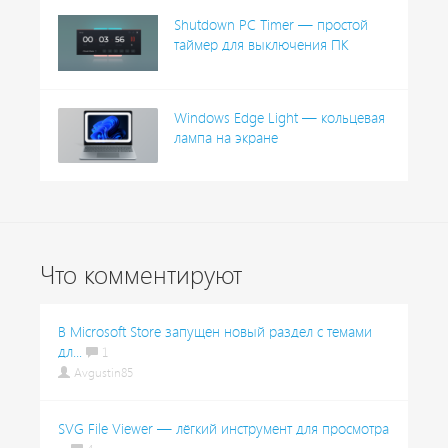
Shutdown PC Timer — простой
таймер для выключения ПК
Windows Edge Light — кольцевая
лампа на экране
Что комментируют
В Microsoft Store запущен новый раздел с темами
дл...
1
Avgustin85
SVG File Viewer — лёгкий инструмент для просмотра