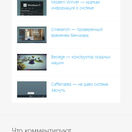
Modern Winver — краткая
информация о системе
Cinebench — проверенный
временем бенчмарк
Besiege — конструктор осадных
машин
Caffeinated — не даём системе
заснуть
Что комментируют