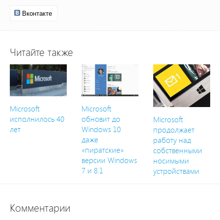
Вконтакте
Читайте также
Microsoft
Microsoft
исполнилось 40
обновит до
Microsoft
лет
Windows 10
продолжает
даже
работу над
«пиратские»
собственными
версии Windows
носимыми
7 и 8.1
устройствами
Комментарии