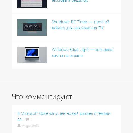
текстовый редактор
Shutdown PC Timer — простой
таймер для выключения ПК
Windows Edge Light — кольцевая
лампа на экране
Что комментируют
В Microsoft Store запущен новый раздел с темами
дл...
1
Avgustin85