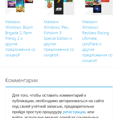
Магазин
Магазин
Магазин
Windows: Boom
Windows: Plex,
Windows:
Brigade 2, Farm
Fishdom 3:
Reckless Racing
Frenzy 2 и
Special Edition и
Ultimate,
другие
другие
LensFlare и
предложения со
предложения со
другие
скидкой
скидкой
предложения со
скидкой
Комментарии
Для того, чтобы оставить комментарий к
публикации, необходимо авторизоваться на сайте
под своей учётной записью, предварительно
пройдя простую процедуру
регистрации
, или
войти, используя аккаунт одной из социальных