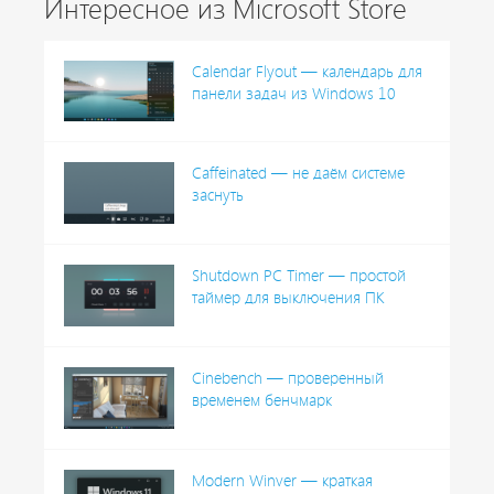
Интересное из Microsoft Store
Calendar Flyout — календарь для
панели задач из Windows 10
Caffeinated — не даём системе
заснуть
Shutdown PC Timer — простой
таймер для выключения ПК
Cinebench — проверенный
временем бенчмарк
Modern Winver — краткая