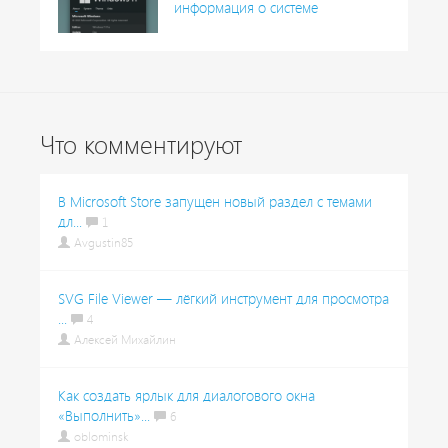
информация о системе
Что комментируют
В Microsoft Store запущен новый раздел с темами
дл...
1
Avgustin85
SVG File Viewer — лёгкий инструмент для просмотра
...
4
Алексей Михайлин
Как создать ярлык для диалогового окна
«Выполнить»...
6
oblominsk