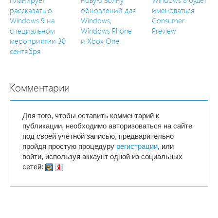
планирует
новую волну
Windows 8 будет
рассказать о
обновлений для
именоваться
Windows 9 на
Windows,
Consumer
специальном
Windows Phone
Preview
мероприятии 30
и Xbox One
сентября
Комментарии
Для того, чтобы оставить комментарий к
публикации, необходимо авторизоваться на сайте
под своей учётной записью, предварительно
пройдя простую процедуру
регистрации
, или
войти, используя аккаунт одной из социальных
сетей: