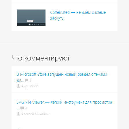
Caffeinated — не даём системе
заснуть
Что комментируют
В Microsoft Store запущен новый раздел с темами
дл...
1
Avgustin85
SVG File Viewer — лёгкий инструмент для просмотра
...
4
Алексей Михайлин