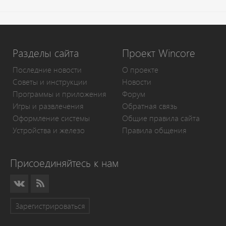
Разделы сайта
Проект Wincore
Последние новости
О проекте
Советы и инструкции
Новости
Программы и приложения
Форум
Игры и развлечения
Обратная связь
Оформление системы
Общие правила сайта
Устройства и железо
Правила общения
Присоединяйтесь к нам
Зарегистрироваться