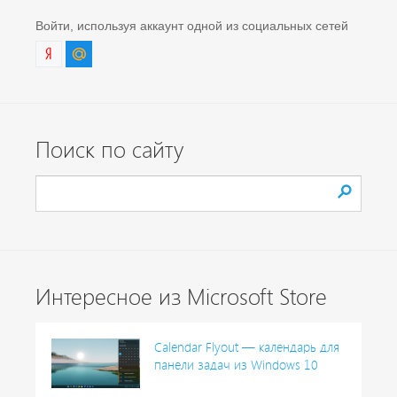
Войти, используя аккаунт одной из социальных сетей
Поиск по сайту
Интересное из Microsoft Store
Calendar Flyout — календарь для
панели задач из Windows 10