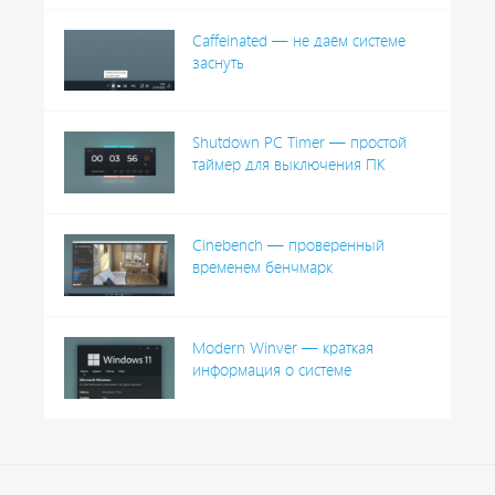
Caffeinated — не даём системе
заснуть
Shutdown PC Timer — простой
таймер для выключения ПК
Cinebench — проверенный
временем бенчмарк
Modern Winver — краткая
информация о системе