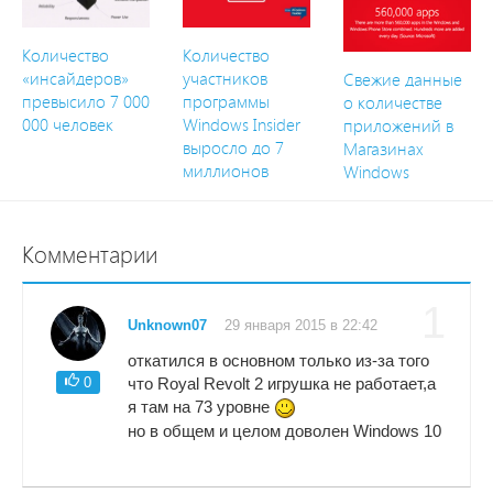
Количество
Количество
«инсайдеров»
участников
Свежие данные
превысило 7 000
программы
о количестве
000 человек
Windows Insider
приложений в
выросло до 7
Магазинах
миллионов
Windows
Комментарии
1
Unknown07
29 января 2015 в 22:42
откатился в основном только из-за того
0
что Royal Revolt 2 игрушка не работает,а
я там на 73 уровне
но в общем и целом доволен Windows 10