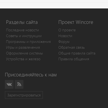
Разделы сайта
Проект Wincore
Последние новости
О проекте
Советы и инструкции
Новости
Программы и приложения
Форум
Игры и развлечения
Обратная связь
Оформление системы
Общие правила сайта
Устройства и железо
Правила общения
Присоединяйтесь к нам
Зарегистрироваться