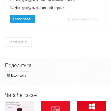
Нет, дождусь более стабильных сборок
Нет, дождусь финальной версии
Голосовать
Проголосовало: 146
Windows 10
Поделиться
Вконтакте
Читайте также