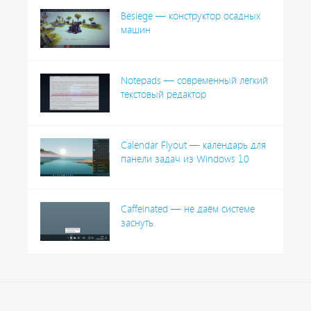
Besiege — конструктор осадных
машин
Notepads — современный лёгкий
текстовый редактор
Calendar Flyout — календарь для
панели задач из Windows 10
Caffeinated — не даём системе
заснуть