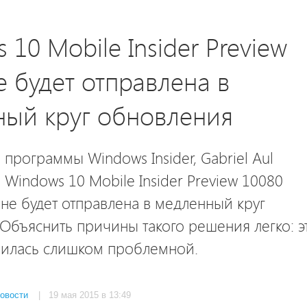
 10 Mobile Insider Preview
е будет отправлена в
ый круг обновления
 программы Windows Insider, Gabriel Aul
 Windows 10 Mobile Insider Preview 10080
 не будет отправлена в медленный круг
Объяснить причины такого решения легко: э
чилась слишком проблемной.
овости
| 19 мая 2015 в 13:49