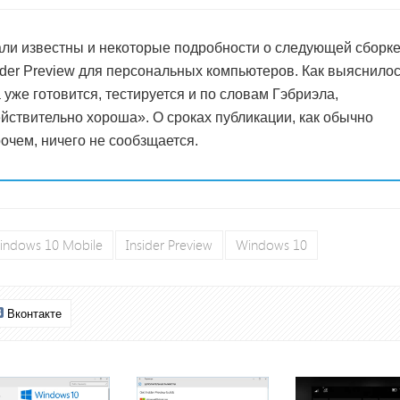
ли известны и некоторые подробности о следующей сборк
ider Preview для персональных компьютеров. Как выяснилос
 уже готовится, тестируется и по словам Гэбриэла,
йствительно хороша». О сроках публикации, как обычно
очем, ничего не сообзщается.
indows 10 Mobile
Insider Preview
Windows 10
Вконтакте