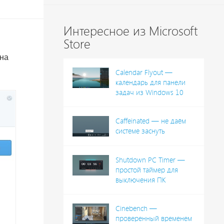
Интересное из Microsoft
Store
она
Calendar Flyout —
календарь для панели
задач из Windows 10
Caffeinated — не даём
системе заснуть
Shutdown PC Timer —
простой таймер для
выключения ПК
Cinebench —
проверенный временем