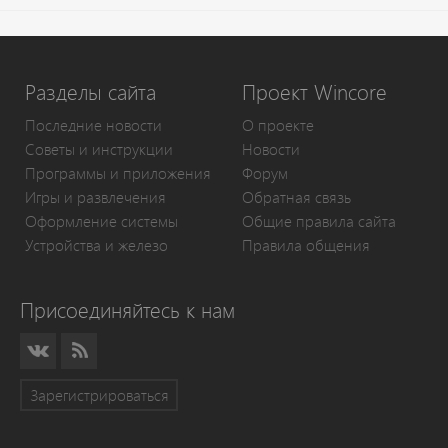
Разделы сайта
Проект Wincore
Последние новости
О проекте
Советы и инструкции
Новости
Программы и приложения
Форум
Игры и развлечения
Обратная связь
Оформление системы
Общие правила сайта
Устройства и железо
Правила общения
Присоединяйтесь к нам
Зарегистрироваться