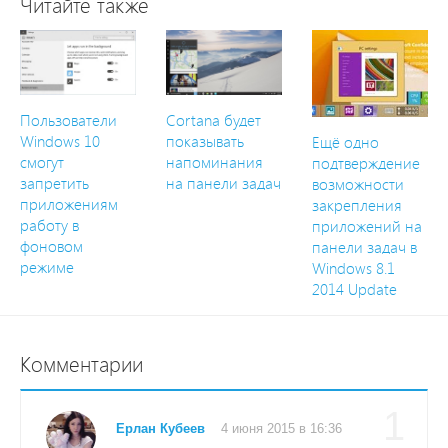
Читайте также
Пользователи
Cortana будет
Windows 10
показывать
Ещё одно
смогут
напоминания
подтверждение
запретить
на панели задач
возможности
приложениям
закрепления
работу в
приложений на
фоновом
панели задач в
режиме
Windows 8.1
2014 Update
Комментарии
1
Ерлан Кубеев
4 июня 2015 в 16:36