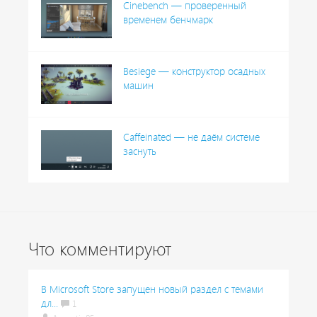
Cinebench — проверенный
временем бенчмарк
Besiege — конструктор осадных
машин
Caffeinated — не даём системе
заснуть
Что комментируют
В Microsoft Store запущен новый раздел с темами
дл...
1