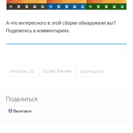
А что интересного в этой сборке обнаружили вы?
Поделитесь в комментариях.
Windows 10
Insider Preview
скриншоты
Поделиться
Вконтакте