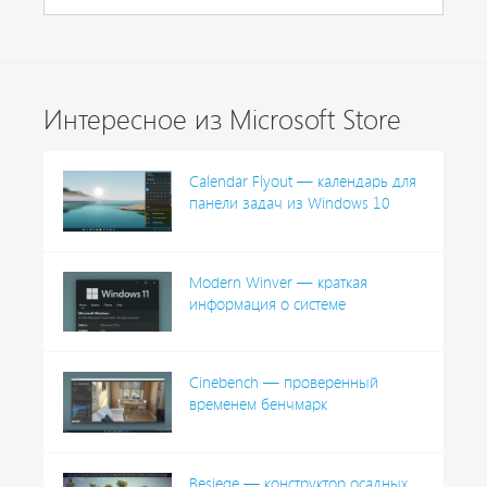
Интересное из Microsoft Store
Calendar Flyout — календарь для
панели задач из Windows 10
Modern Winver — краткая
информация о системе
Cinebench — проверенный
временем бенчмарк
Besiege — конструктор осадных