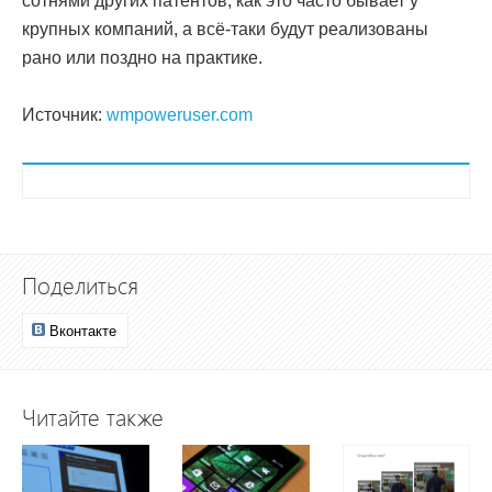
сотнями других патентов, как это часто бывает у
крупных компаний, а всё-таки будут реализованы
рано или поздно на практике.
Источник:
wmpoweruser.com
Поделиться
Вконтакте
Читайте также