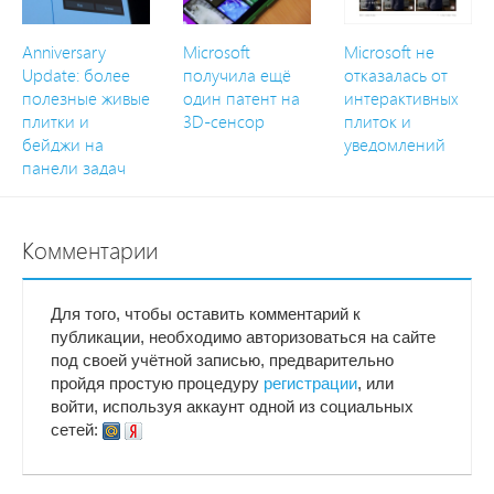
Anniversary
Microsoft
Microsoft не
Update: более
получила ещё
отказалась от
полезные живые
один патент на
интерактивных
плитки и
3D-сенсор
плиток и
бейджи на
уведомлений
панели задач
Комментарии
Для того, чтобы оставить комментарий к
публикации, необходимо авторизоваться на сайте
под своей учётной записью, предварительно
пройдя простую процедуру
регистрации
, или
войти, используя аккаунт одной из социальных
сетей: