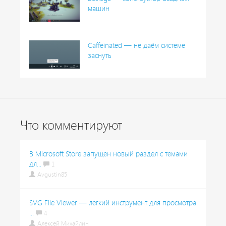
машин
Caffeinated — не даём системе
заснуть
Что комментируют
В Microsoft Store запущен новый раздел с темами
дл...
1
Avgustin85
SVG File Viewer — лёгкий инструмент для просмотра
...
4
Алексей Михайлин