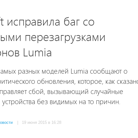
ft исправила баг со
ными перезагрузками
нов Lumia
самых разных моделей Lumia сообщают о
итического обновления, которое, как сказан
справляет сбой, вызывающий случайные
 устройства без видимых на то причин.
овости
| 19 июня 2015 в 16:28