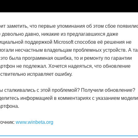
ит заметить, что первые упоминания об этом сбое появили
 довольно давно, никакие из предлагавшихся даже
циальной поддержкой Microsoft способов её решения не
огали несчастным владельцам проблемных устройств. А та
 это была программная ошибка, то и ремонту по гарантии
ртфон не подлежал. Хочется надеяться, что обновление
ствительно исправляет ошибку.
ы сталкивались с этой проблемой? Получили обновление?
елитесь информацией в комментариях с указанием модел
артфона.
очник:
www.winbeta.org