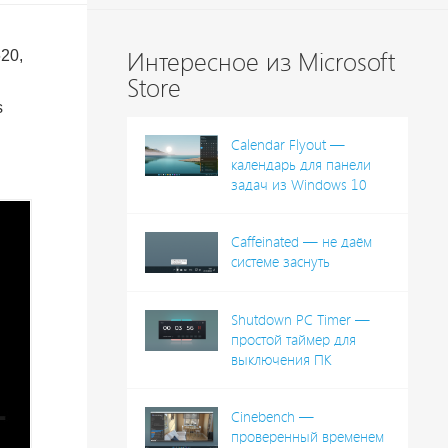
20,
Интересное из Microsoft
Store
s
Calendar Flyout —
календарь для панели
задач из Windows 10
Caffeinated — не даём
системе заснуть
Shutdown PC Timer —
простой таймер для
выключения ПК
Cinebench —
проверенный временем