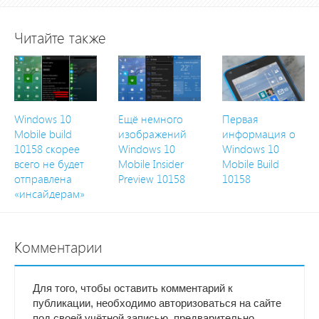
Читайте также
Windows 10
Ещё немного
Первая
Mobile build
изображений
информация о
10158 скорее
Windows 10
Windows 10
всего не будет
Mobile Insider
Mobile Build
отправлена
Preview 10158
10158
«инсайдерам»
Комментарии
Для того, чтобы оставить комментарий к
публикации, необходимо авторизоваться на сайте
под своей учётной записью, предварительно