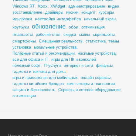
Xbox
Windows RT
,
,
XWidget
,
администрирование
,
видео
,
восстановление
,
драйверы
,
иконки
,
концепт
,
курсоры
,
настройка интерфейса
моноблоки
,
,
начальный экран
,
обновление
обои
ноутбуки
,
,
,
оптимизация
,
планшеты
скриншоты
,
рабочий стол
,
скидки
,
скины
,
,
смартфоны
темы
,
Смешанная реальность
,
статистика
,
,
установка
,
мобильные устройства
,
Полезные статьи и рекомендации
,
носимые устройства
,
всё для офиса и IT
,
игры для ПК и консолей
,
полезный софт
,
IT-услуги
,
интернет и сети
,
финансы
,
гаджеты и техника для дома
,
игры и приложения для мобильных
,
онлайн-сервисы
,
гаджеты китайских брендов
,
компьютеры и технологии
,
защита и безопасность
,
Серверы и сетевое оборудование
,
оптимизация