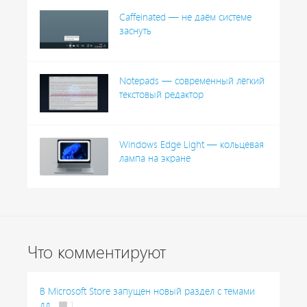
Caffeinated — не даём системе
заснуть
Notepads — современный лёгкий
текстовый редактор
Windows Edge Light — кольцевая
лампа на экране
Что комментируют
В Microsoft Store запущен новый раздел с темами
дл...
1