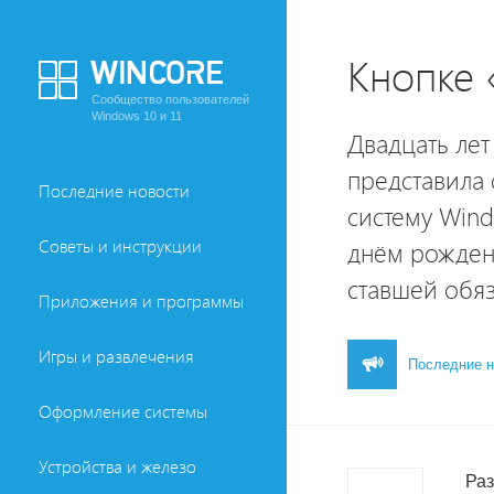
Кнопке 
Сообщество пользователей
Windows 10 и 11
Двадцать лет
представила
Последние новости
систему Wind
Советы и инструкции
днём рождени
ставшей обя
Приложения и программы
Игры и развлечения
Последние н
Оформление системы
Устройства и железо
Раз