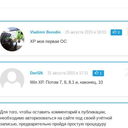
Vladimir Borodin
25 августа 2015 в 19:03
0
ХР моя первая ОС
Dan52k
31 августа 2015 в 17:11
1
Win XP. Потом 7, 8, 8.1 и, наконец, 10
Для того, чтобы оставить комментарий к публикации,
необходимо авторизоваться на сайте под своей учётной
записью, предварительно пройдя простую процедуру