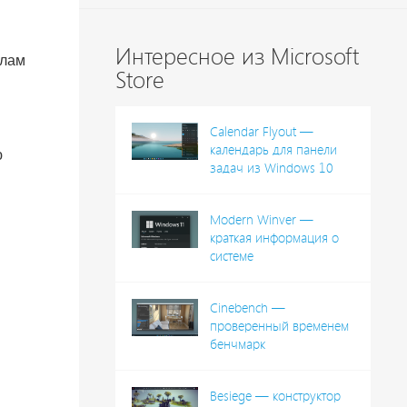
Интересное из Microsoft
йлам
Store
Calendar Flyout —
календарь для панели
ю
задач из Windows 10
Modern Winver —
краткая информация о
системе
Cinebench —
проверенный временем
бенчмарк
Besiege — конструктор