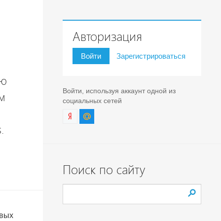
Авторизация
Войти
Зарегистрироваться
ую
Войти, используя аккаунт одной из
ым
социальных сетей
.
Поиск по сайту
овых