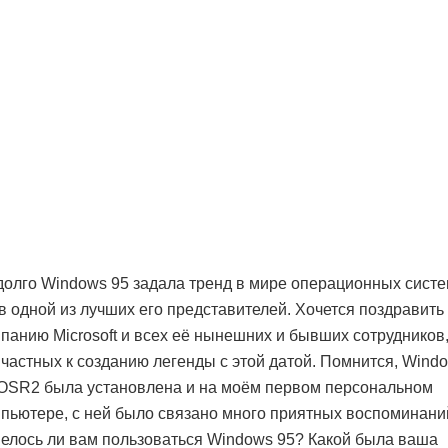
олго Windows 95 задала тренд в мире операционных систе
в одной из лучших его представителей. Хочется поздравить
панию Microsoft и всех её нынешних и бывших сотрудников
частных к созданию легенды с этой датой. Помнится, Wind
OSR2 была установлена и на моём первом персональном
пьютере, с ней было связано много приятных воспоминани
елось ли вам пользоваться Windows 95? Какой была ваша