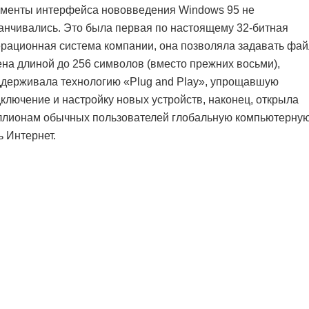
менты интерфейса нововведения Windows 95 не
анчивались. Это была первая по настоящему 32-битная
рационная система компании, она позволяла задавать фа
на длиной до 256 символов (вместо прежних восьми),
держивала технологию «Plug and Play», упрощавшую
ключение и настройку новых устройств, наконец, открыла
ллионам обычных пользователей глобальную компьютерну
ь Интернет.