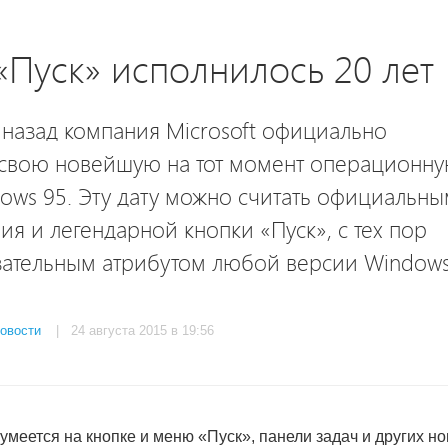
«Пуск» исполнилось 20 лет
 назад компания Microsoft официально
 свою новейшую на тот момент операционн
ows 95. Эту дату можно считать официальн
я и легендарной кнопки «Пуск», с тех пор
зательным атрибутом любой версии Windows
овости
| 24 августа 2015 в 19:56
умеется на кнопке и меню «Пуск», панели задач и других н