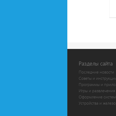
Разделы сайта
Последние новости
Советы и инструкци
Программы и прило
Игры и развлечения
Оформление систе
Устройства и железо