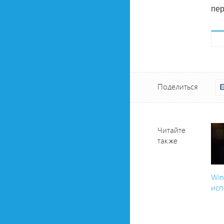
пер
Поделиться
Читайте
также
Win
исп