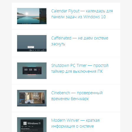
Calendar Flyout — календарь для
панели задач из Windows 10
Caffeinated — не даём системе
заснуть
Shutdown PC Timer — простой
таймер для выключения ПК
Cinebench — проверенный
временем бенчмарк
Modern Winver — краткая
информация о системе