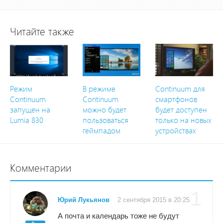
Читайте также
Режим
В режиме
Continuum для
Continuum
Continuum
смартфонов
запущен на
можно будет
будет доступен
Lumia 830
пользоваться
только на новых
геймпадом
устройствах
Комментарии
1
Юрий Лукьянов
2 сентября 2015 в 20:25
А почта и календарь тоже не будут