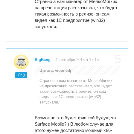
Странно а нам манагер от МелкоМягких
на презентации рассказывал, что будет
такая возможность в релизе, он сам
видел как 1С предприятие (win32)
запускали.
5
BigBang
4 сентября 2015 в 17:15
Цитата: vioonedj
0
Странно а нам манагер от МелкоМягких
на презентации рассказывал, что будет
такая возможность в релизе, он сам
видел как 1С предприятие (win32)
запускали.
Возможно это будет фишкой будущего
Surface Mobile?:) В любом случае для
этого нужен достаточно мощный x86-