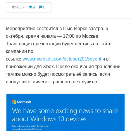
4657
9
0
Мероприятие состоится в Нью-Йорке завтра, 6
октября, время начала — 17:00 по Москве.
Трансляция презентации будет вестись на сайте
компании по
ссылке
www.microsoft.com/october2015event
и в
приложении для Xbox. После окончания трансляции
там же можно будет посмотреть её запись, если
пропустите, ничего страшного не случится.