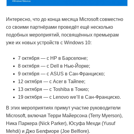
Интересно, что до конца месяца Microsoft совместно
со своими партнёрами проведёт ещё несколько
подобных мероприятий, посвящённых премьерам
уже их новых устройств с Windows 10:
7 октября — с HP в Барселоне;
8 октября — с Dell в Нью-Йорке;
9 октября — с ASUS в Сан-Франциско;
12 октября — с Acer в Тайпее;
13 октября — с Toshiba в Токио;
19 октября — с Lenovo we’ll в Сан-Франциско.
В этих мероприятиях примут участие руководители
Microsoft, включая Терри Майерсона (Terry Myerson),
Ника Паркера (Nick Parker), Юсуфа Мехди (Yusuf
Mehdi) и Джо Белфиоре (Joe Belfiore).