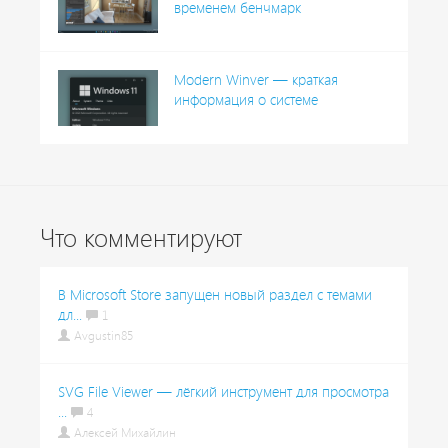
временем бенчмарк
Modern Winver — краткая
информация о системе
Что комментируют
В Microsoft Store запущен новый раздел с темами
дл...
1
Avgustin85
SVG File Viewer — лёгкий инструмент для просмотра
...
4
Алексей Михайлин