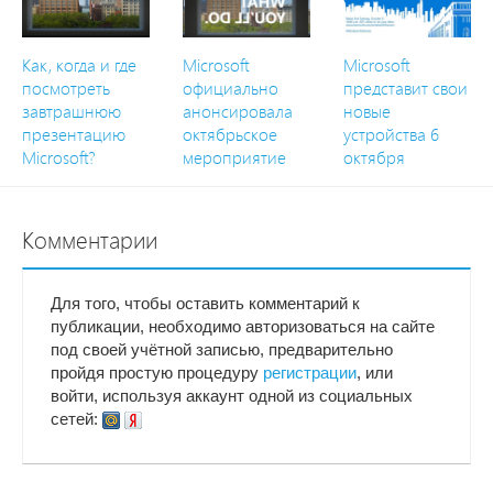
Как, когда и где
Microsoft
Microsoft
посмотреть
официально
представит свои
завтрашнюю
анонсировала
новые
презентацию
октябрьское
устройства 6
Microsoft?
мероприятие
октября
Комментарии
Для того, чтобы оставить комментарий к
публикации, необходимо авторизоваться на сайте
под своей учётной записью, предварительно
пройдя простую процедуру
регистрации
, или
войти, используя аккаунт одной из социальных
сетей: