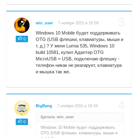
3
win_user
7 ноября 2015 в 16:59
Windows 10 Mobile будет поддерживать
0
OTG (USB флешки, клавиатуры, мыши и
т. д.) ? У меня Lumia 535, Windows 10
build 10581, купил Адаптер OTG
MicroUSB = USB, подключаю флешку -
телефон никак не реагирует, клавиатура
и мышка так же.
4
BigBang
7 ноября 2015 в 19:34
Цитата: win_user
0
Windows 10 Mobile будет поддерживать
OTG (USB флешки, клавиатуры, мыши и