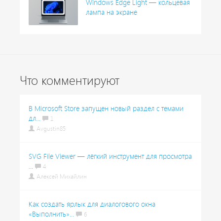
Windows Edge Light — кольцевая
лампа на экране
Что комментируют
В Microsoft Store запущен новый раздел с темами
дл...
1
Avgustin85
SVG File Viewer — лёгкий инструмент для просмотра
...
4
Алексей Михайлин
Как создать ярлык для диалогового окна
«Выполнить»...
6