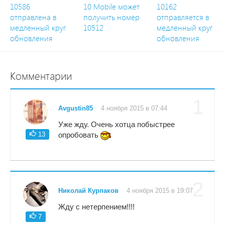
10586
10 Mobile может
10162
отправлена в
получить номер
отправляется в
медленный круг
10512
медленный круг
обновления
обновления
Комментарии
1
Avgustin85
4 ноября 2015 в 07:44
Уже жду. Очень хотца побыстрее
13
опробовать
2
Николай Курпаков
4 ноября 2015 в 19:07
Жду с нетерпением!!!!
7