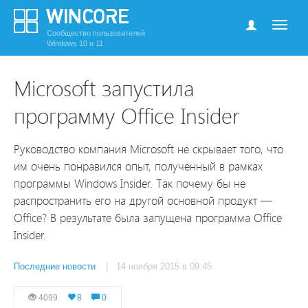
Сообщество пользователей
Windows 10 и 11
Microsoft запустила
программу Office Insider
Руководство компания Microsoft не скрывает того, что
им очень понравился опыт, полученный в рамках
программы Windows Insider. Так почему бы не
распространить его на другой основной продукт —
Office? В результате была запущена программа Office
Insider.
Последние новости
| 14 ноября 2015 в 09:45
4099
8
0