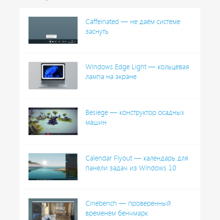
Caffeinated — не даём системе
заснуть
Windows Edge Light — кольцевая
лампа на экране
Besiege — конструктор осадных
машин
Calendar Flyout — календарь для
панели задач из Windows 10
Cinebench — проверенный
временем бенчмарк