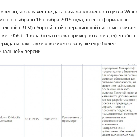
ересно, что в качестве дата начала жизненного цикла Win
Mobile выбрано 16 ноября 2015 года, то есть формально
альной (RTM) сборкой этой операционной системы считае
 же 10586.11 (она была готова примерно в эти дни), чтобы 
ерждали нам слухи о возможно запуске ещё более
нальной» версии.