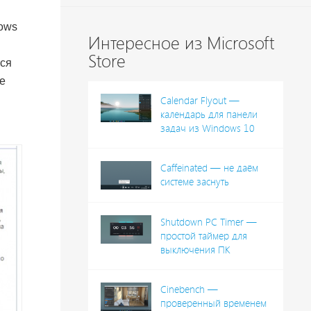
dows
Интересное из Microsoft
Store
тся
не
Calendar Flyout —
календарь для панели
задач из Windows 10
Caffeinated — не даём
системе заснуть
Shutdown PC Timer —
простой таймер для
выключения ПК
Cinebench —
проверенный временем