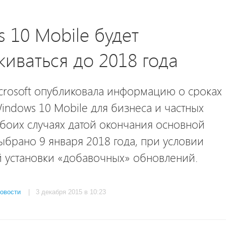
 10 Mobile будет
иваться до 2018 года
crosoft опубликовала информацию о сроках
ndows 10 Mobile для бизнеса и частных
обоих случаях датой окончания основной
брано 9 января 2018 года, при условии
й установки «добавочных» обновлений.
овости
| 3 декабря 2015 в 10:23