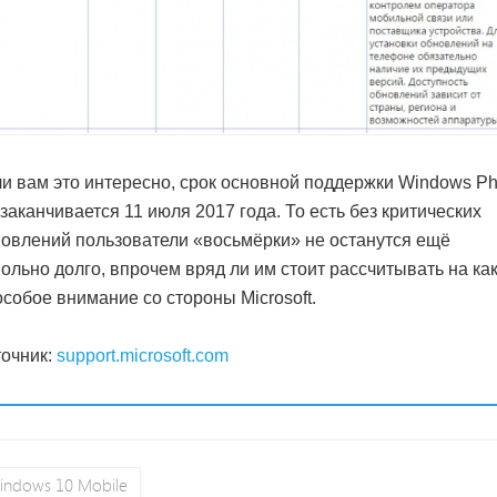
и вам это интересно, срок основной поддержки Windows P
 заканчивается 11 июля 2017 года. То есть без критических
овлений пользователи «восьмёрки» не останутся ещё
ольно долго, впрочем вряд ли им стоит рассчитывать на ка
особое внимание со стороны Microsoft.
очник:
support.microsoft.com
indows 10 Mobile