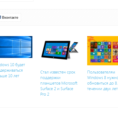
Вконтакте
dows 10 будет
держиваться
Стал известен срок
Пользователям
ьше 10 лет
поддержки
Windows 8 нужн
планшетов Microsoft
обновиться до 8.
Surface 2 и Surface
течении двух лет
Pro 2