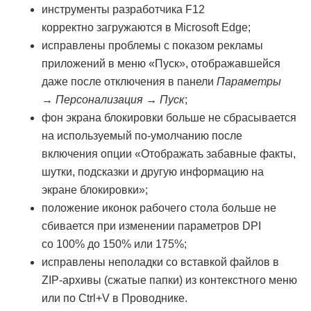
инструменты разработчика F12
корректно загружаются в Microsoft Edge;
исправлены проблемы с показом рекламы
приложений в меню «Пуск», отображавшейся
даже после отключения в панели
Параметры
→ Персонализация → Пуск
;
фон экрана блокировки больше не сбрасывается
на используемый по-умолчанию после
включения опции «Отображать забавные факты,
шутки, подсказки и другую информацию на
экране блокировки»;
положение иконок рабочего стола больше не
сбивается при изменении параметров DPI
со 100% до 150% или 175%;
исправлены неполадки со вставкой файлов в
ZIP-архивы (сжатые папки) из контекстного меню
или по Ctrl+V в Проводнике.