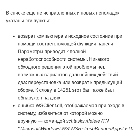
В списке еще не исправленных и новых неполадок
указаны эти пункты:
возврат компьютера в исходное состояние при
помощи соответствующей функции панели
Параметры приводит к полной
неработоспособности системы. Никакого
обходного решения этой проблемы нет,
возможных вариантов дальнейших действий
два: переустановка или возврат к предыдущей
сборке. К слову, в 14251 этот баг также был
обнаружен на днях;
ошибка WSClient.dll, отображаемая при входе в
систему, избавиться от которой можно
вручную — командой
schtasks /delete /TN
“\Microsoft\Windows\WS\WSRefreshBannedAppsListT