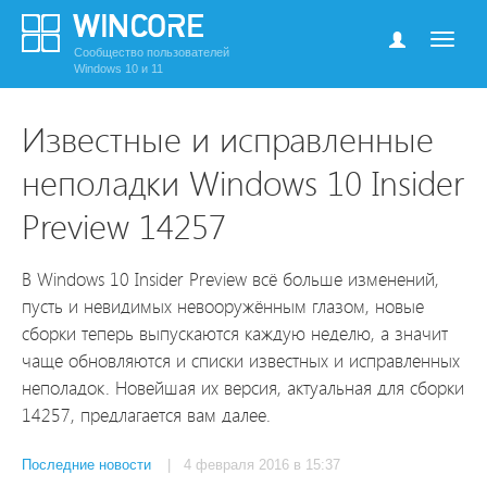
Сообщество пользователей
Windows 10 и 11
Известные и исправленные
неполадки Windows 10 Insider
Preview 14257
В Windows 10 Insider Preview всё больше изменений,
пусть и невидимых невооружённым глазом, новые
сборки теперь выпускаются каждую неделю, а значит
чаще обновляются и списки известных и исправленных
неполадок. Новейшая их версия, актуальная для сборки
14257, предлагается вам далее.
Последние новости
| 4 февраля 2016 в 15:37