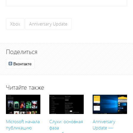
Xbox
Anniversary Update
Поделиться
Вконтакте
Читайте также
Microsoft начала
Слухи: основная
Anniversary
публикацию
фаза
Update —