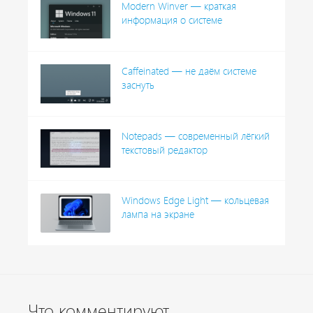
Modern Winver — краткая
информация о системе
Caffeinated — не даём системе
заснуть
Notepads — современный лёгкий
текстовый редактор
Windows Edge Light — кольцевая
лампа на экране
Что комментируют