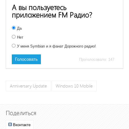
А вы пользуетесь
приложением FM Радио?
Да
Нет
У меня Symbian и я фанат Дорожного радио!
Голосовать
Проголосовало: 147
Anniversary Update
Windows 10 Mobile
Поделиться
Вконтакте