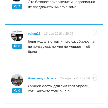
Это базовое приложение и неправильно
7
не предложить ничего в замен.
2
vahag22
10 мая 2016 в 20:09
блин модуль стоит и прилож убирают...я
0
не пользуюсь но мне не мешает чтоб
было
3
Александр Палеха
26 апреля 2017 в 19:39
Лучшеб слоты для сим карт убрали,
0
хоть какой то толк был бы