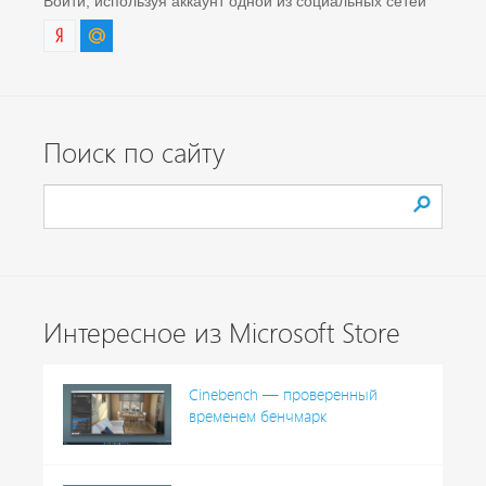
Войти, используя аккаунт одной из социальных сетей
Поиск по сайту
Интересное из Microsoft Store
Cinebench — проверенный
временем бенчмарк