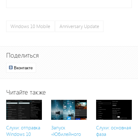
Windows 10 Mobile
Anniversary Update
Поделиться
Вконтакте
Читайте также
Слухи: отправка
Запуск
Слухи: основная
Windows 10
«Юбилейного
фаза