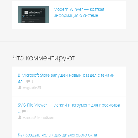
Modern Winver — краткая
информация о системе
Что комментируют
В Microsoft Store запущен новый раздел с темами
дл...
1
Avgustin85
SVG File Viewer — лёгкий инструмент для просмотра
...
4
Алексей Михайлин
Как создать ярлык для диалогового окна