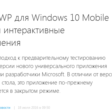
WP для Windows 10 Mobile
 интерактивные
ления
одход к предварительному тестированию
ерсии нового универсального приложения
и разработчики Microsoft. В отличии от вер
 стола, это приложение по-прежнему
тся в закрытом режиме.
овости
| 18 июля 2016 в 09:50