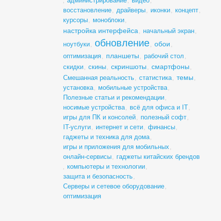
,
администрирование
,
видео
,
восстановление
,
драйверы
,
иконки
,
концепт
,
курсоры
,
моноблоки
,
настройка интерфейса
,
начальный экран
,
обновление
обои
ноутбуки
,
,
,
планшеты
оптимизация
,
,
рабочий стол
,
скриншоты
смартфоны
скидки
,
скины
,
,
,
темы
Смешанная реальность
,
статистика
,
,
установка
,
мобильные устройства
,
Полезные статьи и рекомендации
,
носимые устройства
,
всё для офиса и IT
,
игры для ПК и консолей
,
полезный софт
,
IT-услуги
,
интернет и сети
,
финансы
,
гаджеты и техника для дома
,
игры и приложения для мобильных
,
онлайн-сервисы
,
гаджеты китайских брендов
,
компьютеры и технологии
,
защита и безопасность
,
Серверы и сетевое оборудование
,
оптимизация