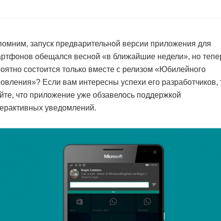
омним, запуск предварительной версии приложения для
ртфонов обещался весной «в ближайшие недели», но тепе
оятно состоится только вместе с релизом «Юбилейного
овления»? Если вам интересны успехи его разработчиков, 
йте, что приложение уже обзавелось поддержкой
ерактивных уведомлений.