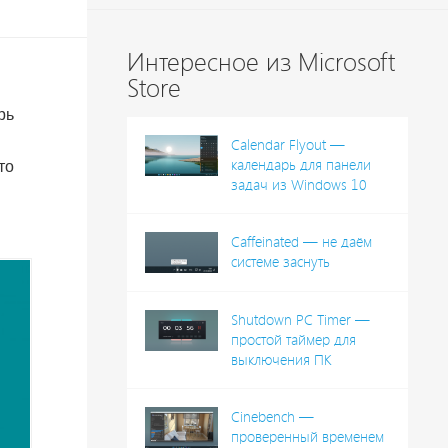
Интересное из Microsoft
Store
рь
Calendar Flyout —
календарь для панели
то
задач из Windows 10
Caffeinated — не даём
системе заснуть
Shutdown PC Timer —
простой таймер для
выключения ПК
Cinebench —
проверенный временем