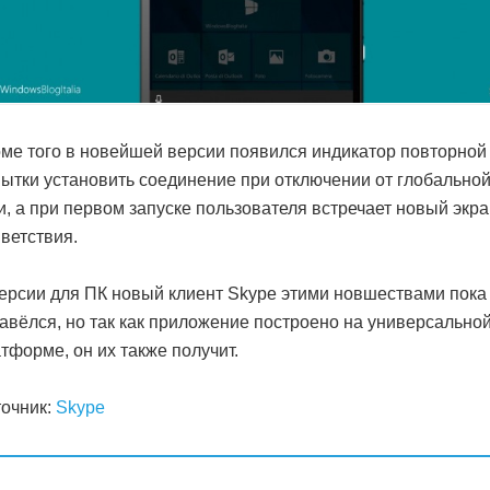
ме того в новейшей версии появился индикатор повторной
ытки установить соединение при отключении от глобально
и, а при первом запуске пользователя встречает новый экр
ветствия.
ерсии для ПК новый клиент Skype этими новшествами пока
авёлся, но так как приложение построено на универсально
тформе, он их также получит.
очник:
Skype