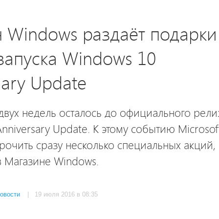
 Windows раздаёт подарки
 запуска Windows 10
sary Update
двух недель осталось до официального рели
nniversary Update. К этому событию Microsof
очить сразу несколько специальных акций,
в Магазине Windows.
овости
| 19 июля 2016 в 08:35