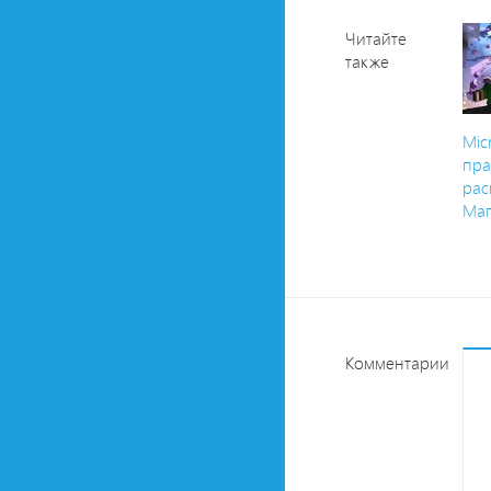
Читайте
также
Mic
пр
рас
Маг
Комментарии