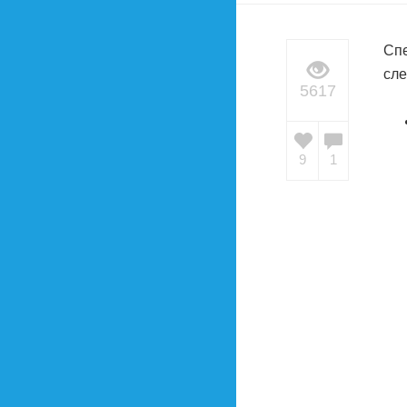
Спе
сл
5617
9
1