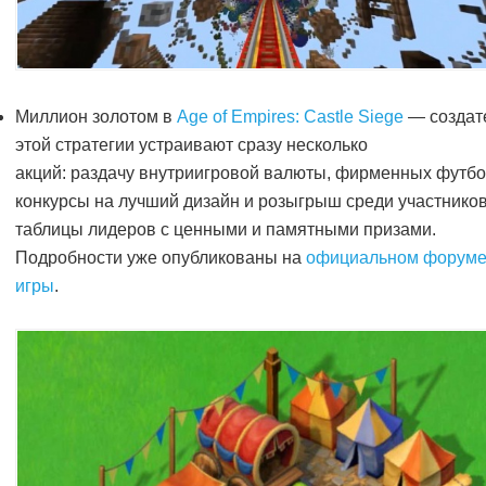
Миллион золотом в
Age of Empires: Castle Siege
— создат
этой стратегии устраивают сразу несколько
акций: раздачу внутриигровой валюты, фирменных футбо
конкурсы на лучший дизайн и розыгрыш среди участнико
таблицы лидеров с ценными и памятными призами.
Подробности уже опубликованы на
официальном форум
игры
.