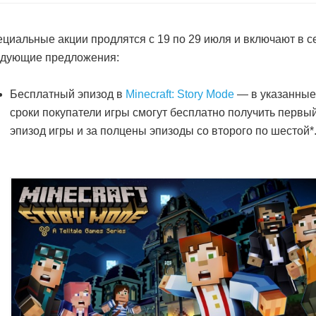
циальные акции продлятся с 19 по 29 июля и включают в с
едующие предложения:
Бесплатный эпизод в
Minecraft: Story Mode
— в указанны
сроки покупатели игры смогут бесплатно получить первы
эпизод игры и за полцены эпизоды со второго по шестой*