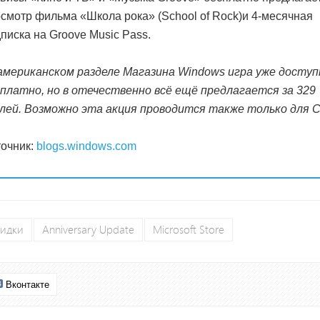
смотр фильма «Школа рока» (School of Rock)и 4-месячная
писка на Groove Music Pass.
американском разделе Магазина Windows игра уже доступ
платно, но в отечественно всё ещё предлагается за 329
лей. Возможно эта акция проводится также только для 
очник:
blogs.windows.com
кидки
Anniversary Update
Microsoft Store
Вконтакте