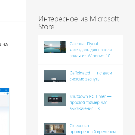
Интересное из Microsoft
Store
Calendar Flyout —
о на
календарь для панели
задач из Windows 10
Caffeinated — не даём
системе заснуть
Shutdown PC Timer —
простой таймер для
выключения ПК
Cinebench —
проверенный временем