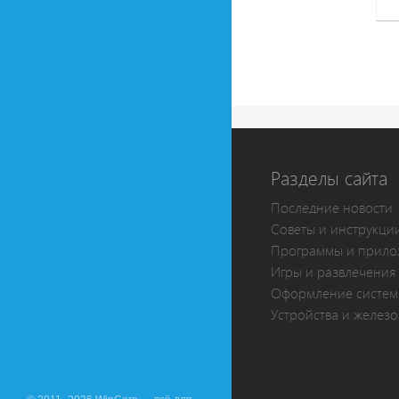
Разделы сайта
Последние новости
Советы и инструкци
Программы и прило
Игры и развлечения
Оформление систе
Устройства и железо