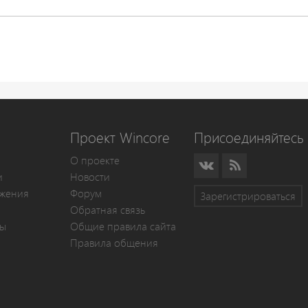
Проект Wincore
Присоединяйтесь 
О проекте
и
Новости
жения
Форум
Зарегистрироваться
Обратная связь
мы
Общие правила сайта
Правила общения