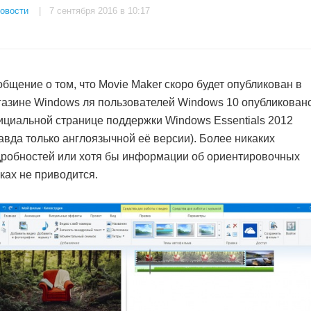
овости
| 7 сентября 2016 в 10:17
бщение о том, что Movie Maker скоро будет опубликован в
азине Windows ля пользователей Windows 10 опубликован
циальной странице поддержки Windows Essentials 2012
авда только англоязычной её версии). Более никаких
робностей или хотя бы информации об ориентировочных
ках не приводится.