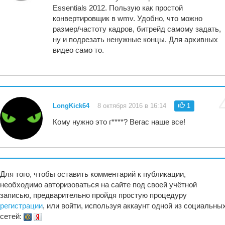
Essentials 2012. Пользую как простой
конвертировщик в wmv. Удобно, что можно
размер/частоту кадров, битрейд самому задать,
ну и подрезать ненужные концы. Для архивных
видео само то.
LongKick64
8 октября 2016 в 16:14
1
Кому нужно это
г****
? Вегас наше все!
Для того, чтобы оставить комментарий к публикации,
необходимо авторизоваться на сайте под своей учётной
записью, предварительно пройдя простую процедуру
регистрации
, или войти, используя аккаунт одной из социальны
сетей: