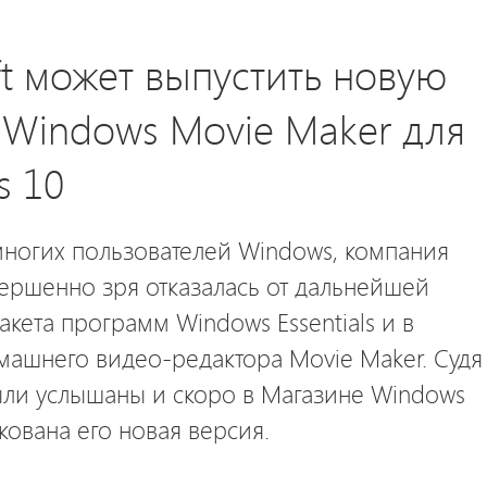
ft может выпустить новую
Windows Movie Maker для
s 10
ногих пользователей Windows, компания
вершенно зря отказалась от дальнейшей
акета программ Windows Essentials и в
машнего видео-редактора Movie Maker. Судя
ыли услышаны и скоро в Магазине Windows
кована его новая версия.