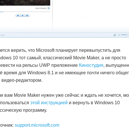
ется верить, что Microsoft планирует перевыпустить для
dows 10 тот самый, классический Movie Maker, а не просто
ревести на рельсы UWP приложение
Киностудия
, выпущенн
ё время для Windows 8.1 и не имеющее почти ничего общег
 видео-редактором.
и вам Movie Maker нужен уже сейчас и ждать не хочется, м
спользоваться
этой инструкцией
и вернуть в Windows 10
ссическую программу.
очник:
support.microsoft.com