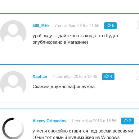
680_MHz
7 сентября 2016 в 11:55
5
ура!..жду ....дайте знать когда это будет
опубликовано в магазине)
Xaphan
7 сентября 2016 в 12:40
4
Скажим дружно нафиг нужна
Alexey Gribyedov
7 сентября 2016 в 18:56
2
у меня спокойно ставится под всеми версиями
10-ки тот самый мувимэйкер из Windows