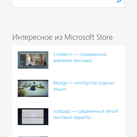
Интересное из Microsoft Store
Cinebench — проверенный
временем бенчмарк
Besiege — конструктор осадных
машин
Notepads — современный лёгкий
текстовый редактор