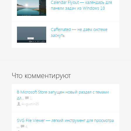
Calendar Flyout — календарь для
панели задач из Windows 10
Caffeinated — не даём системе
заснуть
Что комментируют
В Microsoft Store запущен новый раздел с темами
дл...
1
Avgustin85
SVG File Viewer — лёгкий инструмент для просмотра
...
4