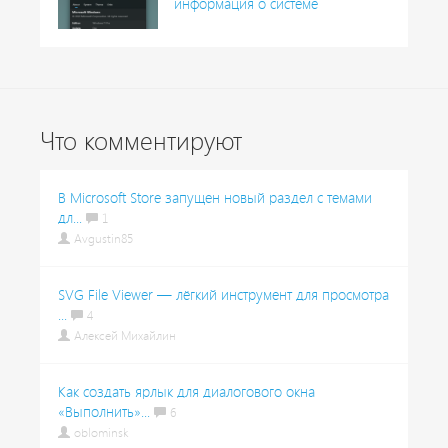
информация о системе
Что комментируют
В Microsoft Store запущен новый раздел с темами
дл...
1
Avgustin85
SVG File Viewer — лёгкий инструмент для просмотра
...
4
Алексей Михайлин
Как создать ярлык для диалогового окна
«Выполнить»...
6
oblominsk