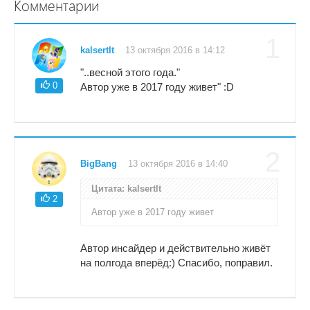
Комментарии
1
kalsertlt
13 октября 2016 в 14:12
"..весной этого года."
0
Автор уже в 2017 году живет" :D
2
BigBang
13 октября 2016 в 14:40
Цитата: kalsertlt
2
Автор уже в 2017 году живет
Автор инсайдер и действительно живёт
на полгода вперёд:) Спасибо, поправил.