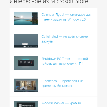
Интересное из Microsoft Store
Calendar Flyout — календарь для
панели задач из Windows 10
Caffeinated — не даём системе
заснуть
Shutdown PC Timer — простой
таймер для выключения ПК
Cinebench — проверенный
временем бенчмарк
Modern Winver — краткая