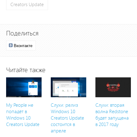
Creators Update
Поделиться
Вконтакте
Читайте также
My People не
Слухи: релиз
Слухи: вторая
попадёт в
Windows 10
волна Redstone
Windows 10
Creators Update
будет запущена
Creators Update
состоится в
в 2017 году
апреле