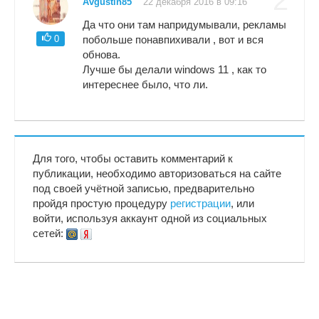
2
Avgustin85
22 декабря 2016 в 09:16
Да что они там напридумывали, рекламы
0
побольше понавпихивали , вот и вся
обнова.
Лучше бы делали windows 11 , как то
интереснее было, что ли.
Для того, чтобы оставить комментарий к
публикации, необходимо авторизоваться на сайте
под своей учётной записью, предварительно
пройдя простую процедуру
регистрации
, или
войти, используя аккаунт одной из социальных
сетей: