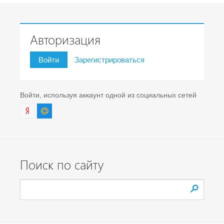
Авторизация
Войти
Зарегистрироваться
Войти, используя аккаунт одной из социальных сетей
Поиск по сайту