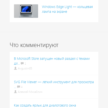
Windows Edge Light — кольцевая
лампа на экране
Что комментируют
В Microsoft Store запущен новый раздел с темами
дл...
1
Avgustin85
SVG File Viewer — лёгкий инструмент для просмотра
...
4
Алексей Михайлин
Как создать ярлык для диалогового окна