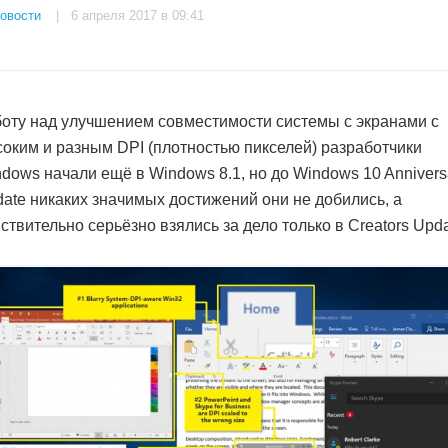
овости
| 6 апреля 2017 в 09:41
оту над улучшением совместимости системы с экранами с
оким и разным DPI (плотностью пикселей) разработчики
dows начали ещё в Windows 8.1, но до Windows 10 Annivers
ate никаких значимых достижений они не добились, а
ствительно серьёзно взялись за дело только в Creators Upda