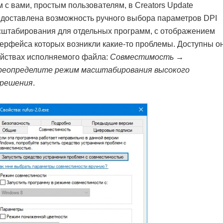
 с вами, простым пользователям, в Creators Update
доставлена возможность ручного выбора параметров DPI
штабирования для отдельных программ, с отображением
ерфейса которых возникли какие-то проблемы. Доступны о
йствах исполняемого файла:
Совместимость →
реопределите режим масштабирования высокого
зрешения
.