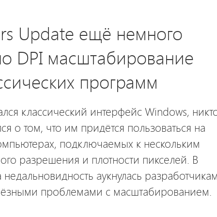
ors Update ещё немного
но DPI масштабирование
ссических программ
ался классический интерфейс Windows, никт
ся о том, что им придётся пользоваться на
омпьютерах, подключаемых к нескольким
ого разрешения и плотности пикселей. В
та недальновидность аукнулась разработчика
ьёзными проблемами с масштабированием.