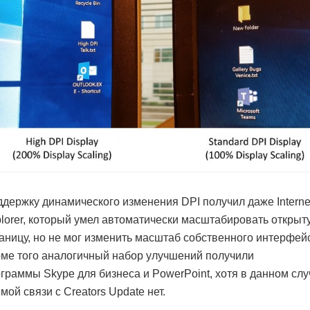
держку динамического изменения DPI получил даже Interne
lorer, который умел автоматически масштабировать открыт
аницу, но не мог изменить масштаб собственного интерфей
ме того аналогичный набор улучшений получили
граммы Skype для бизнеса и PowerPoint, хотя в данном сл
мой связи с Creators Update нет.