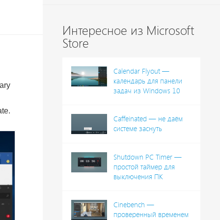
Интересное из Microsoft
Store
Calendar Flyout —
календарь для панели
ary
задач из Windows 10
te.
Caffeinated — не даём
системе заснуть
Shutdown PC Timer —
простой таймер для
выключения ПК
Cinebench —
проверенный временем