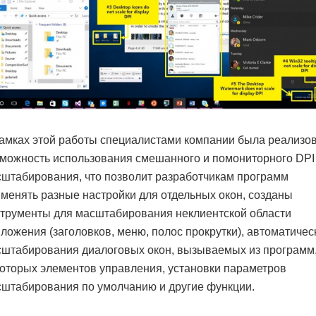
амках этой работы специалистами компании была реализо
можность использования смешанного и помониторного DPI
штабирования, что позволит разработчикам программ
менять разные настройки для отдельных окон, созданы
трументы для масштабирования неклиентской области
ложения (заголовков, меню, полос прокрутки), автоматичес
штабирования диалоговых окон, вызываемых из программ,
оторых элементов управления, установки параметров
штабирования по умолчанию и другие функции.