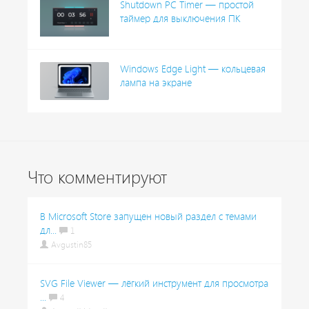
Shutdown PC Timer — простой
таймер для выключения ПК
Windows Edge Light — кольцевая
лампа на экране
Что комментируют
В Microsoft Store запущен новый раздел с темами
дл...
1
Avgustin85
SVG File Viewer — лёгкий инструмент для просмотра
...
4