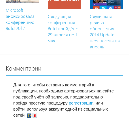
Microsoft
анонсировала
Следующая
Слухи: дата
конференцию
конференция
релиза
Build 2017
Build пройдёт с
обновления
29 апреля по 1
2014 Update
мая
перенесена на
апрель
Комментарии
Для того, чтобы оставить комментарий к
публикации, необходимо авторизоваться на сайте
под своей учётной записью, предварительно
пройдя простую процедуру
регистрации
, или
войти, используя аккаунт одной из социальных
сетей: