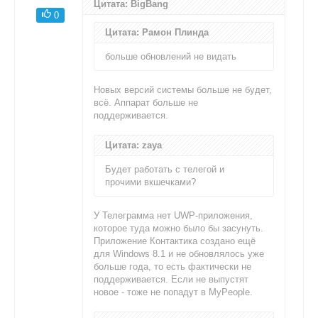
Цитата: BigBang
0
Цитата: Рамон Плинда
больше обновлений не видать
Новых версий системы больше не будет,
всё. Аппарат больше не
поддерживается.
Цитата: zaya
Будет работать с телегой и
прочими вкшечками?
У Телеграмма нет UWP-приложения,
которое туда можно было бы засунуть.
Приложение Контактика создано ещё
для Windows 8.1 и не обновлялось уже
больше года, то есть фактически не
поддерживается. Если не выпустят
новое - тоже не попадут в MyPeople.