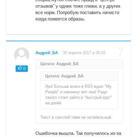
отзывов" у одних теже глюки, а у других
все норм. Попробую поставить начисто
когда появятся образы.
7
Андрей_БА
30 апреля 2017 в 00:02
Цитата: Андрей_БА
0
Цитата: Андрей_БА
Уря! Больше всего в RS3 ждал "My
People" и наконецт вот она! Ради
такого стоит зайти в "быстрый круг"
на денёк.
Текст в светлой теме не читабельный.
Ошибочка вышла. Так получилось из-за