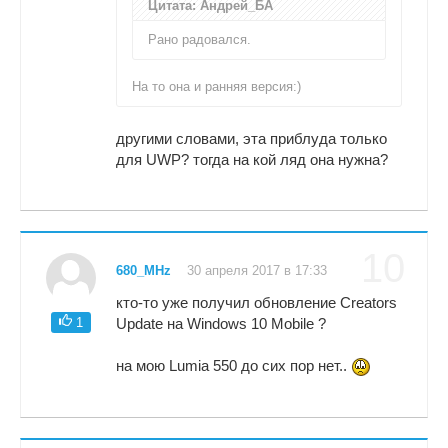
Цитата: Андрей_БА
Рано радовался.
На то она и ранняя версия:)
другими словами, эта приблуда только
для UWP? тогда на кой ляд она нужна?
10
680_MHz
30 апреля 2017 в 17:33
кто-то уже получил обновление Creators
1
Update на Windows 10 Mobile ?
на мою Lumia 550 до сих пор нет..