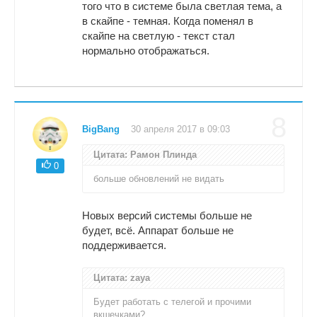
того что в системе была светлая тема, а
в скайпе - темная. Когда поменял в
скайпе на светлую - текст стал
нормально отображаться.
8
BigBang
30 апреля 2017 в 09:03
Цитата: Рамон Плинда
0
больше обновлений не видать
Новых версий системы больше не
будет, всё. Аппарат больше не
поддерживается.
Цитата: zaya
Будет работать с телегой и прочими
вкшечками?