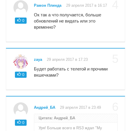
4
Рамон Плинда
29 апреля 2017 в 16:17
Ок так а что получается, больше
0
обновлений не видать или это
временно?
5
zaya
29 апреля 2017 в 17:23
Будет работать с телегой и прочими
0
вкшечками?
6
Андрей_БА
29 апреля 2017 в 23:49
Цитата: Андрей_БА
0
Уря! Больше всего в RS3 ждал "My