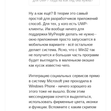
для UWP? тогда на кой ляд она нужна?
Ну а как ещё? В теории это самый
простой для разработчиков приложений
способ. Для тех, у кого есть UWP-
клиенты. Им вообще ничего для
поддержки MyPeople делать не нужно -
окно приложения просто запускается в
мобильном варианте - всё остальное
делает система. Ясно, что с Win32 так
не получится и большая часть программ
будет выглядеть в маленьком окошке
как кусок известно чего.
Интеграцию социальных сервисов прямо
в систему Microsoft уже проходила в
Windows Phone - ничего хорошего из
этого тоже не вышло. Всем этим
мессенджерам хочется выделяться,
использовать фирменные цвета, иконки
и функции. Вспомните с каким скрипом