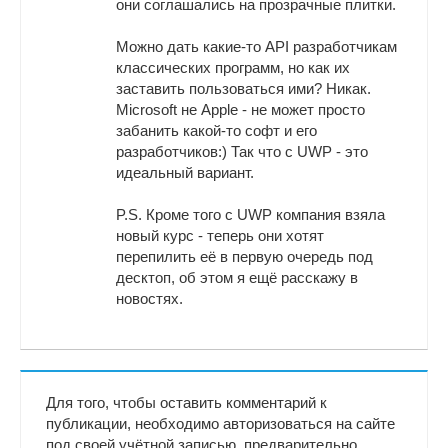
они соглашались на прозрачные плитки.
Можно дать какие-то API разработчикам
классических программ, но как их
заставить пользоваться ими? Никак.
Microsoft не Apple - не может просто
забанить какой-то софт и его
разработчиков:) Так что с UWP - это
идеальный вариант.
P.S. Кроме того c UWP компания взяла
новый курс - теперь они хотят
перепилить её в первую очередь под
десктоп, об этом я ещё расскажу в
новостях.
Для того, чтобы оставить комментарий к
публикации, необходимо авторизоваться на сайте
под своей учётной записью, предварительно