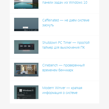
панели задач из Windows 10
Caffeinated — не даём системе
заснуть
Shutdown PC Timer — простой
таймер для выключения ПК
Cinebench — проверенный
временем бенчмарк
Modern Winver — краткая
информация о системе