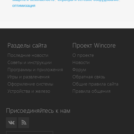
оптимизация
Разделы сайта
Проект Wincore
Последние новости
О проекте
Советы и инструкции
Новости
Программы и приложения
Форум
Игры и развлечения
Обратная связь
Оформление системы
Общие правила сайта
Устройства и железо
Правила общения
Присоединяйтесь к нам