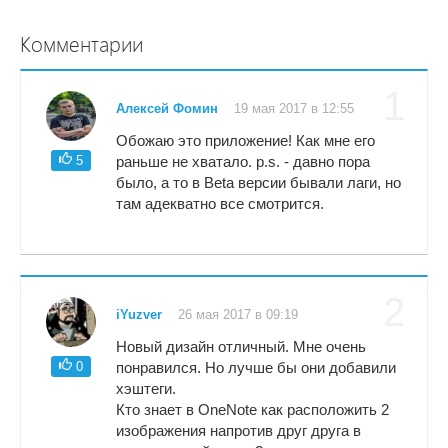
Комментарии
1
Алексей Фомин
19 мая 2017 в 12:55
Обожаю это приложение! Как мне его
5
раньше не хватало. p.s. - давно пора
было, а то в Beta версии бывали лаги, но
там адекватно все смотрится.
2
iYuzver
26 мая 2017 в 09:19
Новый дизайн отличный. Мне очень
0
понравился. Но лучше бы они добавили
хэштеги.
Кто знает в OneNote как расположить 2
изображения напротив друг друга в