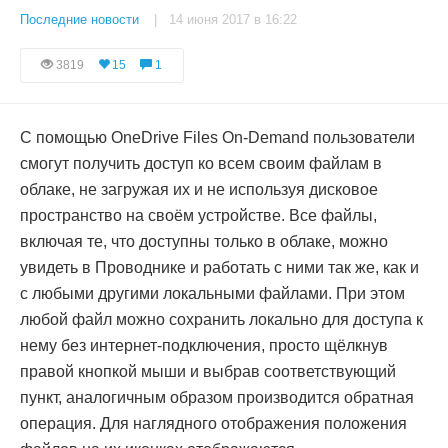
Последние новости
| 14 июня 2017 в 16:22
3819
15
1
С помощью OneDrive Files On-Demand пользователи
смогут получить доступ ко всем своим файлам в
облаке, не загружая их и не используя дисковое
пространство на своём устройстве. Все файлы,
включая те, что доступны только в облаке, можно
увидеть в Проводнике и работать с ними так же, как и
с любыми другими локальными файлами. При этом
любой файл можно сохранить локально для доступа к
нему без интернет-подключения, просто щёлкнув
правой кнопкой мыши и выбрав соответствующий
пункт, аналогичным образом производится обратная
операция. Для наглядного отображения положения